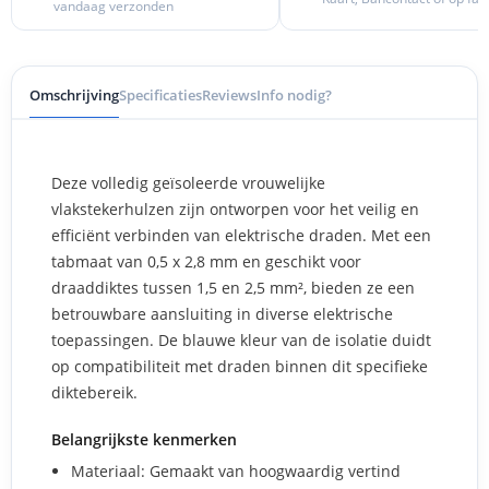
vandaag verzonden
Omschrijving
Specificaties
Reviews
Info nodig?
Deze volledig geïsoleerde vrouwelijke
vlakstekerhulzen zijn ontworpen voor het veilig en
efficiënt verbinden van elektrische draden. Met een
tabmaat van 0,5 x 2,8 mm en geschikt voor
draaddiktes tussen 1,5 en 2,5 mm², bieden ze een
betrouwbare aansluiting in diverse elektrische
toepassingen. De blauwe kleur van de isolatie duidt
op compatibiliteit met draden binnen dit specifieke
diktebereik.
Belangrijkste kenmerken
Materiaal: Gemaakt van hoogwaardig vertind