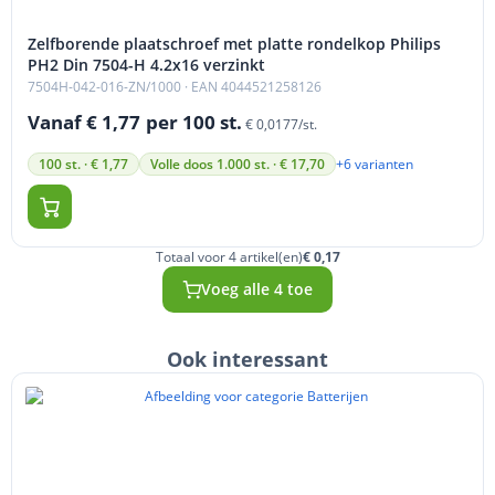
Zelfborende plaatschroef met platte rondelkop Philips
PH2 Din 7504-H 4.2x16 verzinkt
7504H-042-016-ZN/1000
· EAN 4044521258126
Vanaf € 1,77
per 100 st.
€ 0,0177/st.
+6 varianten
100 st. · € 1,77
Volle doos 1.000 st. · € 17,70
Totaal voor 4 artikel(en)
€ 0,17
Voeg alle 4 toe
Ook interessant