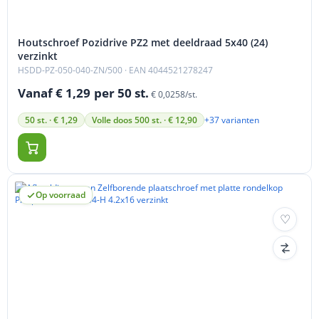
Houtschroef Pozidrive PZ2 met deeldraad 5x40 (24)
verzinkt
HSDD-PZ-050-040-ZN/500
· EAN 4044521278247
Vanaf € 1,29
per 50 st.
€ 0,0258/st.
+37 varianten
50 st. · € 1,29
Volle doos 500 st. · € 12,90
Op voorraad