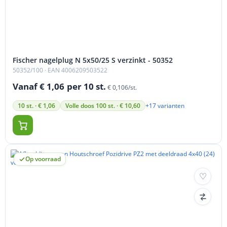
Fischer nagelplug N 5x50/25 S verzinkt - 50352
50352/100
· EAN 4006209503522
Vanaf € 1,06
per 10 st.
€ 0,106/st.
+17 varianten
10 st. · € 1,06
Volle doos 100 st. · € 10,60
Op voorraad