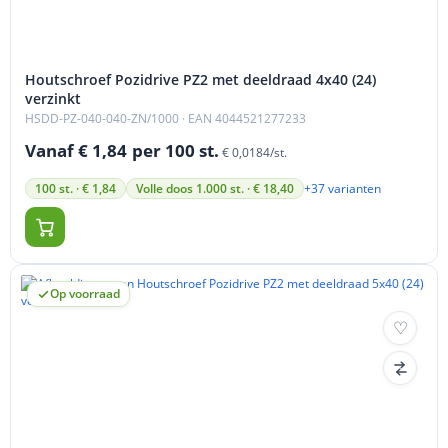
Houtschroef Pozidrive PZ2 met deeldraad 4x40 (24)
verzinkt
HSDD-PZ-040-040-ZN/1000
· EAN 4044521277233
Vanaf € 1,84
per 100 st.
€ 0,0184/st.
+37 varianten
100 st. · € 1,84
Volle doos 1.000 st. · € 18,40
Op voorraad