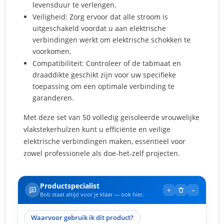
levensduur te verlengen.
Veiligheid: Zorg ervoor dat alle stroom is
uitgeschakeld voordat u aan elektrische
verbindingen werkt om elektrische schokken te
voorkomen.
Compatibiliteit: Controleer of de tabmaat en
draaddikte geschikt zijn voor uw specifieke
toepassing om een optimale verbinding te
garanderen.
Met deze set van 50 volledig geïsoleerde vrouwelijke
vlakstekerhulzen kunt u efficiënte en veilige
elektrische verbindingen maken, essentieel voor
zowel professionele als doe-het-zelf projecten.
Productspecialist
+
–
Bob staat altijd voor je klaar — ook hier.
Waarvoor gebruik ik dit product?