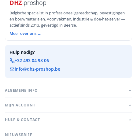
DHZ
-proshop
Belgische specialist in professioneel gereedschap, bevestigingen
en bouwmaterialen. Voor vakman, industrie & doe-het-zelver —
actief sinds 2013, gevestigd in Beerse.
Meer over ons →
Hulp nodig?
+32 493 04 98 06
info@dhz-proshop.be
ALGEMENE INFO
MIJN ACCOUNT
HULP & CONTACT
NIEUWSBRIEF