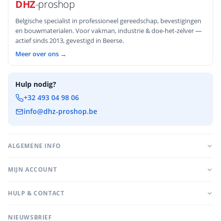
DHZ
-proshop
Belgische specialist in professioneel gereedschap, bevestigingen
en bouwmaterialen. Voor vakman, industrie & doe-het-zelver —
actief sinds 2013, gevestigd in Beerse.
Meer over ons →
Hulp nodig?
+32 493 04 98 06
info@dhz-proshop.be
ALGEMENE INFO
MIJN ACCOUNT
HULP & CONTACT
NIEUWSBRIEF