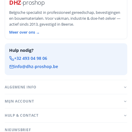
DHZ
-proshop
Belgische specialist in professioneel gereedschap, bevestigingen
en bouwmaterialen. Voor vakman, industrie & doe-het-zelver —
actief sinds 2013, gevestigd in Beerse.
Meer over ons →
Hulp nodig?
+32 493 04 98 06
info@dhz-proshop.be
ALGEMENE INFO
MIJN ACCOUNT
HULP & CONTACT
NIEUWSBRIEF