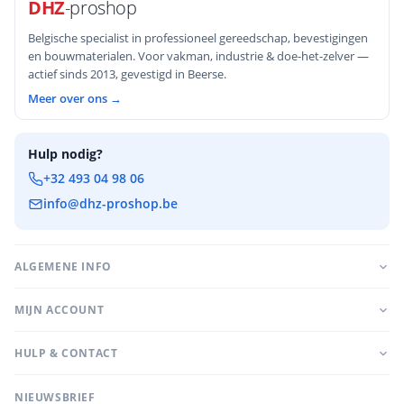
DHZ
-proshop
Belgische specialist in professioneel gereedschap, bevestigingen
en bouwmaterialen. Voor vakman, industrie & doe-het-zelver —
actief sinds 2013, gevestigd in Beerse.
Meer over ons →
Hulp nodig?
+32 493 04 98 06
info@dhz-proshop.be
ALGEMENE INFO
MIJN ACCOUNT
HULP & CONTACT
NIEUWSBRIEF