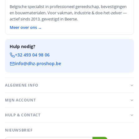
Belgische specialist in professioneel gereedschap, bevestigingen
en bouwmaterialen. Voor vakman, industrie & doe-het-zelver —
actief sinds 2013, gevestigd in Beerse.
Meer over ons →
Hulp nodig?
+32 493 04 98 06
info@dhz-proshop.be
ALGEMENE INFO
MIJN ACCOUNT
HULP & CONTACT
NIEUWSBRIEF