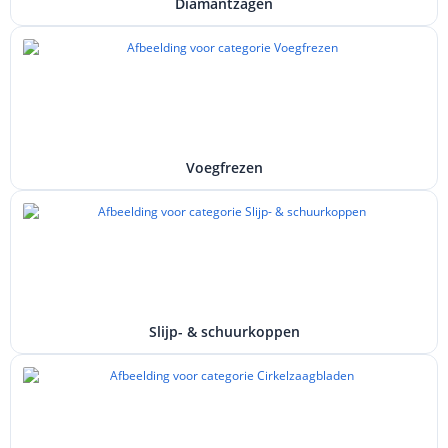
Diamantzagen
Voegfrezen
Slijp- & schuurkoppen