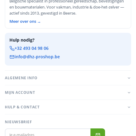
Belgische specialist in professioneel gereedschap, bevestigingen
en bouwmaterialen. Voor vakman, industrie & doe-het-zelver —
actief sinds 2013, gevestigd in Beerse.
Meer over ons →
Hulp nodig?
+32 493 04 98 06
info@dhz-proshop.be
ALGEMENE INFO
MIJN ACCOUNT
HULP & CONTACT
NIEUWSBRIEF