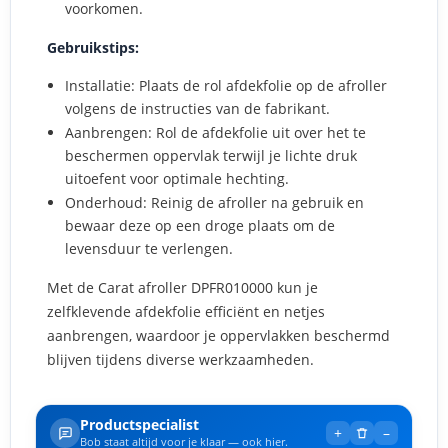
voorkomen.
Gebruikstips:
Installatie: Plaats de rol afdekfolie op de afroller
volgens de instructies van de fabrikant.
Aanbrengen: Rol de afdekfolie uit over het te
beschermen oppervlak terwijl je lichte druk
uitoefent voor optimale hechting.
Onderhoud: Reinig de afroller na gebruik en
bewaar deze op een droge plaats om de
levensduur te verlengen.
Met de Carat afroller DPFR010000 kun je
zelfklevende afdekfolie efficiënt en netjes
aanbrengen, waardoor je oppervlakken beschermd
blijven tijdens diverse werkzaamheden.
Productspecialist
+
–
Bob staat altijd voor je klaar — ook hier.