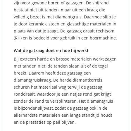
zijn voor gewone boren of gatzagen. De snijrand
bestaat niet uit tanden, maar uit een kraag die
volledig bezet is met diamantgruis. Daarmee slijp je
je door keramiek, steen en glasachtige materialen in
plaats van dat je zaagt. De gatzaag draait rechtsom
(RH) en is bedoeld voor gebruik in een boormachine.
Wat de gatzaag doet en hoe hij werkt
Bij extreem harde en brosse materialen werkt zagen
met tanden niet: de tanden slaan uit of de tegel
breekt. Daarom heeft deze gatzaag een
diamantgruiskraag. De harde diamantkorrels
schuren het materiaal weg terwijl de gatzaag
ronddraait, waardoor je een netjes rond gat krijgt
zonder de rand te versplinteren. Het diamantgruis
is bijzonder slijtvast, zodat de gatzaag ook in de
allerhardste materialen een lange standtijd houdt
en de prestaties op peil blijven.