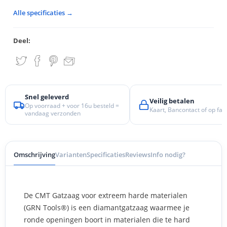
Alle specificaties →
Deel:
Snel geleverd
Veilig betalen
Op voorraad + voor 16u besteld =
Kaart, Bancontact of op fac
vandaag verzonden
Omschrijving
Varianten
Specificaties
Reviews
Info nodig?
De CMT Gatzaag voor extreem harde materialen
(GRN Tools®) is een diamantgatzaag waarmee je
ronde openingen boort in materialen die te hard