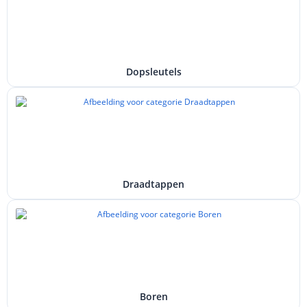
Dopsleutels
Draadtappen
Boren