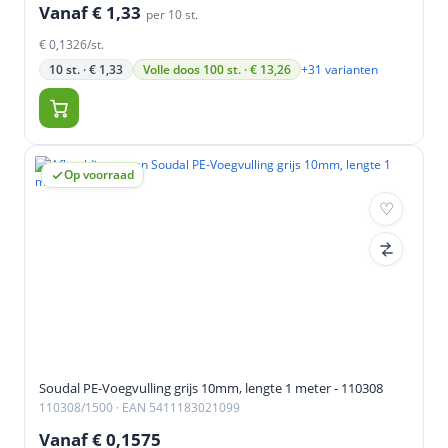
Vanaf € 1,33
per 10 st.
€ 0,1326/st.
+31 varianten
10 st. · € 1,33
Volle doos 100 st. · € 13,26
Op voorraad
Soudal PE-Voegvulling grijs 10mm, lengte 1 meter - 110308
110308/1500
· EAN 5411183021099
Vanaf € 0,1575