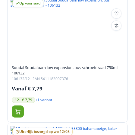
Op voorraad
Soudal Soudafoam low expansion, bus schroefdraad 750ml -
106132
106132/12
· EAN 5411183007376
Vanaf € 7,79
+1 variant
12+ € 7,79
Uiterlijk bezorgd op wo 12/08