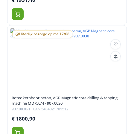
Uiterlijk bezorgd op ma 17/08
Rotec kernboor beton, AGP Magnetic core drilling & tapping
machine MD750/4 - 907.0030
907.0030/1
· EAN 5404021701512
€ 1800,90