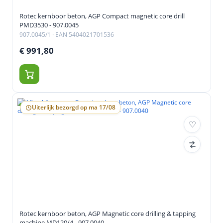
Rotec kernboor beton, AGP Compact magnetic core drill
PMD3530 - 907.0045
907.0045/1
· EAN 5404021701536
€ 991,80
Uiterlijk bezorgd op ma 17/08
Rotec kernboor beton, AGP Magnetic core drilling & tapping
machine MD120/4 - 907.0040