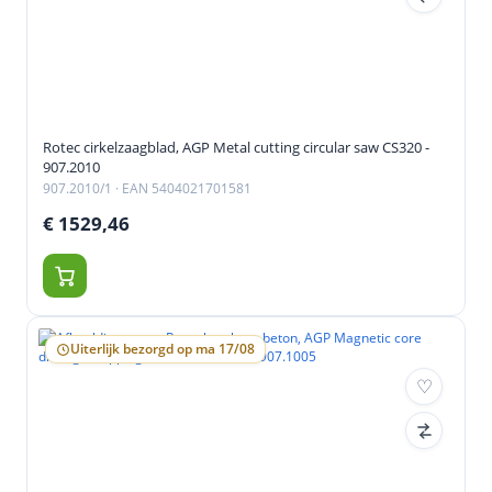
Rotec cirkelzaagblad, AGP Metal cutting circular saw CS320 -
907.2010
907.2010/1
· EAN 5404021701581
€ 1529,46
Uiterlijk bezorgd op ma 17/08