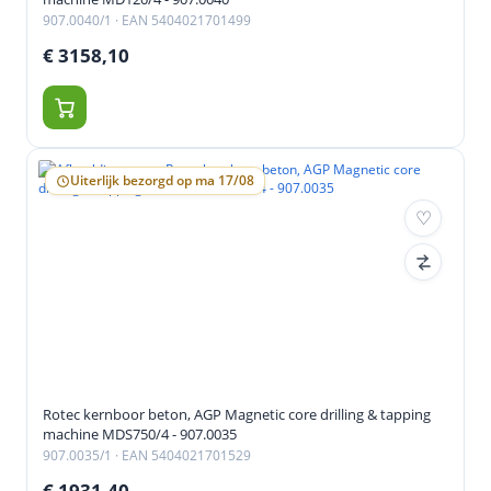
907.0040/1
· EAN 5404021701499
€ 3158,10
Uiterlijk bezorgd op ma 17/08
Rotec kernboor beton, AGP Magnetic core drilling & tapping
machine MDS750/4 - 907.0035
907.0035/1
· EAN 5404021701529
€ 1931,40