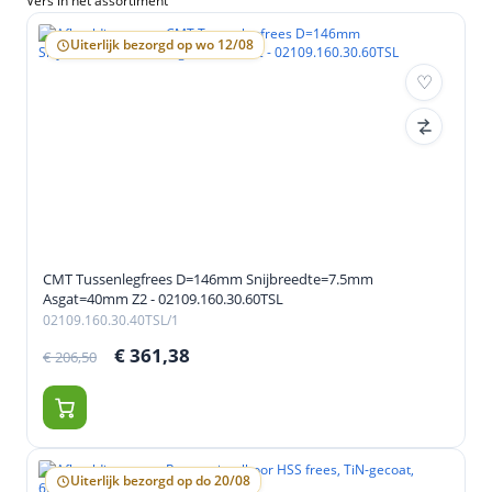
Vers in het assortiment
Uiterlijk bezorgd op wo 12/08
CMT Tussenlegfrees D=146mm Snijbreedte=7.5mm
Asgat=40mm Z2 - 02109.160.30.60TSL
02109.160.30.40TSL/1
€ 361,38
€ 206,50
Uiterlijk bezorgd op do 20/08