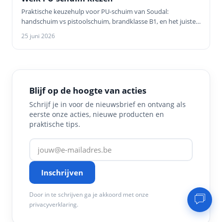
Praktische keuzehulp voor PU-schuim van Soudal:
handschuim vs pistoolschuim, brandklasse B1, en het juiste
schuim voor ramen, deuren, palen…
25 juni 2026
Blijf op de hoogte van acties
Schrijf je in voor de nieuwsbrief en ontvang als
eerste onze acties, nieuwe producten en
praktische tips.
Inschrijven
Door in te schrijven ga je akkoord met onze
privacyverklaring.