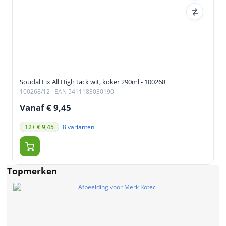
Soudal Fix All High tack wit, koker 290ml - 100268
100268/12
· EAN 5411183030190
Vanaf € 9,45
+8 varianten
12+ € 9,45
Topmerken