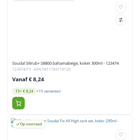
Soudal Silirub+ S8800 bahamabeige, koker 300ml - 123474
123474/15
· EAN 5411183110120
Vanaf € 8,24
+15 varianten
15+ € 8,24
Op voorraad