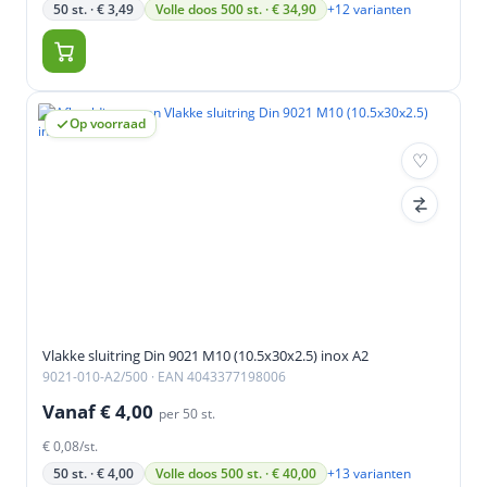
+12 varianten
50 st. · € 3,49
Volle doos 500 st. · € 34,90
Op voorraad
Vlakke sluitring Din 9021 M10 (10.5x30x2.5) inox A2
9021-010-A2/500
· EAN 4043377198006
Vanaf € 4,00
per 50 st.
€ 0,08/st.
+13 varianten
50 st. · € 4,00
Volle doos 500 st. · € 40,00