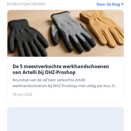
productspecialisten
Naar de blog
De 5 meestverkochte werkhandschoenen
van Artelli bij DHZ-Proshop
Roundup van de vijf best verkochte Artelli
werkhandschoenen bij DHZ-Proshop, met uitleg per klus, EN
388-niveaus en hoe je de juiste maat ki…
28 juni 2026