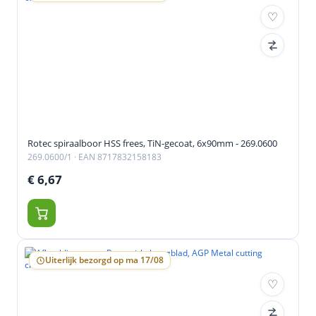
Rotec spiraalboor HSS frees, TiN-gecoat, 6x90mm - 269.0600
269.0600/1
· EAN 8717832158183
€ 6,67
Uiterlijk bezorgd op ma 17/08