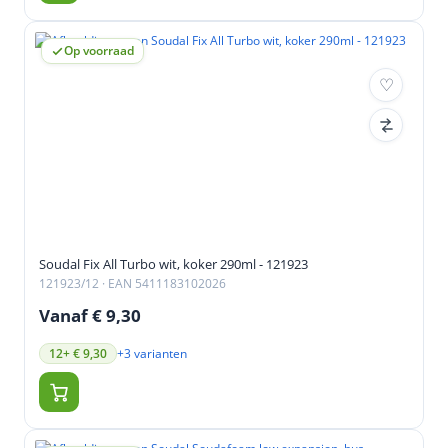
Op voorraad
Soudal Fix All Turbo wit, koker 290ml - 121923
121923/12
· EAN 5411183102026
Vanaf € 9,30
+3 varianten
12+ € 9,30