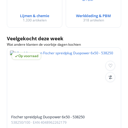
Lijmen & chemie
Werkkleding & PBM
1.330 artikelen
318 artikelen
Veelgekocht deze week
Wat andere klanten de voorbije dagen kochten
Op voorraad
Fischer spreidplug Duopower 6x50 - 538250
538250/100
· EAN 4048962262179