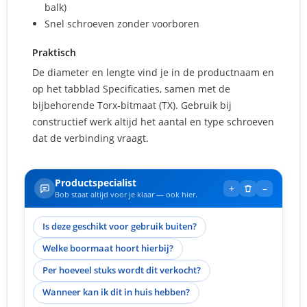
balk)
Snel schroeven zonder voorboren
Praktisch
De diameter en lengte vind je in de productnaam en
op het tabblad Specificaties, samen met de
bijbehorende Torx-bitmaat (TX). Gebruik bij
constructief werk altijd het aantal en type schroeven
dat de verbinding vraagt.
Productspecialist
+
–
Bob staat altijd voor je klaar — ook hier.
Is deze geschikt voor gebruik buiten?
Welke boormaat hoort hierbij?
Per hoeveel stuks wordt dit verkocht?
Wanneer kan ik dit in huis hebben?