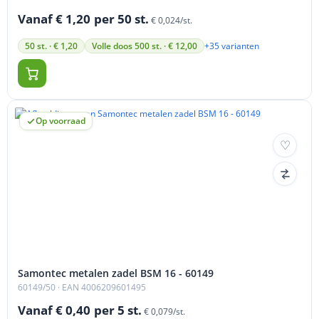
Vanaf € 1,20
per 50 st.
€ 0,024/st.
+35 varianten
50 st. · € 1,20
Volle doos 500 st. · € 12,00
Op voorraad
Samontec metalen zadel BSM 16 - 60149
60149/50
· EAN 4006209601495
Vanaf € 0,40
per 5 st.
€ 0,079/st.