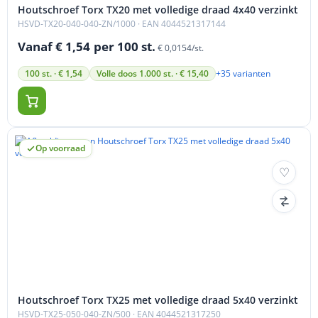
Houtschroef Torx TX20 met volledige draad 4x40 verzinkt
HSVD-TX20-040-040-ZN/1000
· EAN 4044521317144
Vanaf € 1,54
per 100 st.
€ 0,0154/st.
+35 varianten
100 st. · € 1,54
Volle doos 1.000 st. · € 15,40
Op voorraad
Houtschroef Torx TX25 met volledige draad 5x40 verzinkt
HSVD-TX25-050-040-ZN/500
· EAN 4044521317250