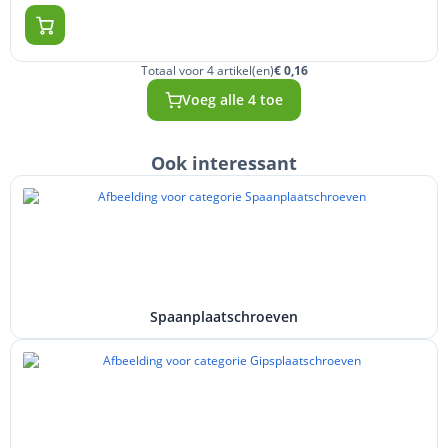
Totaal voor 4 artikel(en)
€ 0,16
Voeg alle 4 toe
Ook interessant
Spaanplaatschroeven