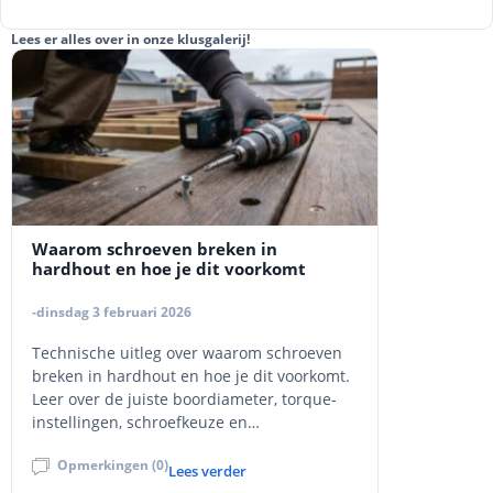
Lees er alles over in onze klusgalerij!
Waarom schroeven breken in
hardhout en hoe je dit voorkomt
-dinsdag 3 februari 2026
Technische uitleg over waarom schroeven
breken in hardhout en hoe je dit voorkomt.
Leer over de juiste boordiameter, torque-
instellingen, schroefkeuze en
montagetechnieken voor hardhout zoals
Opmerkingen (0)
azobé en bangkirai.
Lees verder