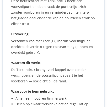
Deze houtschroef met Torx-indruk heeft een
voorsnijpunt en deeldraad: de punt snijdt zich
zonder voorboren in en vermindert splijten, terwijl
het gladde deel onder de kop de houtdelen strak op
elkaar trekt.
Uitvoering
Verzonken kop met Torx (TX) indruk, voorsnijpunt,
deeldraad; verzinkt tegen roestvorming (binnen en
overdekt gebruik).
Waarom dit werkt
De Torx-indruk brengt veel koppel over zonder
wegglippen, en de voorsnijpunt spaart je het
voorboren — ook dicht bij de rand.
Waarvoor je hem gebruikt
Algemeen hout- en timmerwerk
Delen op elkaar trekken (plaat op regel, lat op