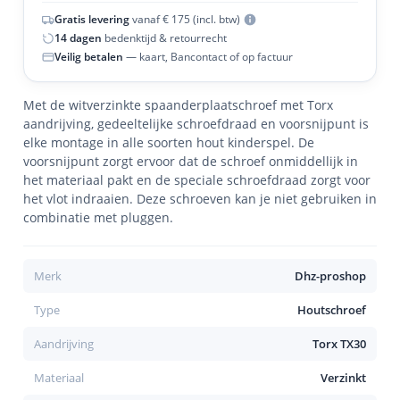
Gratis levering
vanaf € 175 (incl. btw)
14 dagen
bedenktijd & retourrecht
Veilig betalen
— kaart, Bancontact of op factuur
Met de witverzinkte spaanderplaatschroef met Torx
aandrijving, gedeeltelijke schroefdraad en voorsnijpunt is
elke montage in alle soorten hout kinderspel. De
voorsnijpunt zorgt ervoor dat de schroef onmiddellijk in
het materiaal pakt en de speciale schroefdraad zorgt voor
het vlot indraaien. Deze schroeven kan je niet gebruiken in
combinatie met pluggen.
Merk
Dhz-proshop
Type
Houtschroef
Aandrijving
Torx TX30
Materiaal
Verzinkt