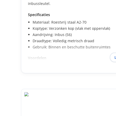
inbussleutel.
Specificaties
Materiaal: Roestvrij staal A2-70
Koptype: Verzonken kop (vlak met oppervlak)
Aandrijving: Inbus (S6)
Draadtype: Volledig metrisch draad
Gebruik: Binnen en beschutte buitenruimtes
Voordelen
Vlakke kop zorgt voor een glad en strak oppervl
Volledig draad voor constante grip en stevighei
Gecontroleerd aandraaien met een inbussleute
Corrosiebestendig roestvrij staal voor langdurig
Geschikt voor hout- en metaalconstructies
Toepassingsgebieden
Meubelmontage en interieurafwerking
Bevestiging van beugels, profielen en beslag