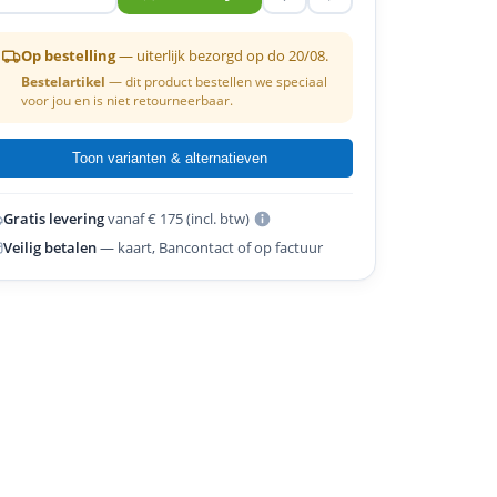
Op bestelling
— uiterlijk bezorgd op do 20/08.
Bestelartikel
— dit product bestellen we speciaal
voor jou en is niet retourneerbaar.
Toon varianten & alternatieven
Gratis levering
vanaf € 175 (incl. btw)
Veilig betalen
— kaart, Bancontact of op factuur