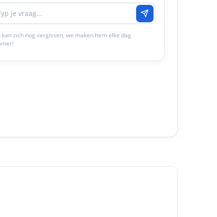
 kan zich nog vergissen, we maken hem elke dag
mmer!