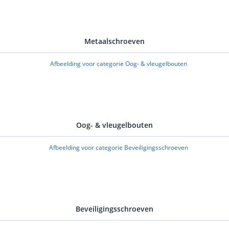
Metaalschroeven
Oog- & vleugelbouten
Beveiligingsschroeven