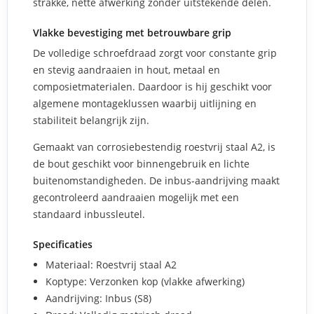
strakke, nette afwerking zonder uitstekende delen.
Vlakke bevestiging met betrouwbare grip
De volledige schroefdraad zorgt voor constante grip
en stevig aandraaien in hout, metaal en
composietmaterialen. Daardoor is hij geschikt voor
algemene montageklussen waarbij uitlijning en
stabiliteit belangrijk zijn.
Gemaakt van corrosiebestendig roestvrij staal A2, is
de bout geschikt voor binnengebruik en lichte
buitenomstandigheden. De inbus-aandrijving maakt
gecontroleerd aandraaien mogelijk met een
standaard inbussleutel.
Specificaties
Materiaal: Roestvrij staal A2
Koptype: Verzonken kop (vlakke afwerking)
Aandrijving: Inbus (S8)