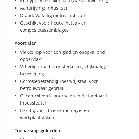
Koptype: Verzonken kop (vlakke afwerking)
Aandrijving: Inbus (S8)
Draad: Volledig metrisch draad
Geschikt voor: Hout-, metaal- en
composietassemblages
Voordelen
Vlakke kop voor een glad en onopvallend
oppervlak
Volledig draad voor sterke en gelijkmatige
bevestiging
Corrosiebestendig roestvrij staal voor
betrouwbaar gebruik
Gecontroleerd aandraaien met standaard
inbussleutel
Handig voor diverse montage- en
werkplaatstaken
Toepassingsgebieden