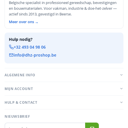
Belgische specialist in professioneel gereedschap, bevestigingen
en bouwmaterialen. Voor vakman, industrie & doe-het-zelver —
actief sinds 2013, gevestigd in Beerse.
Meer over ons →
Hulp nodig?
+32 493 04 98 06
info@dhz-proshop.be
ALGEMENE INFO
MIJN ACCOUNT
HULP & CONTACT
NIEUWSBRIEF