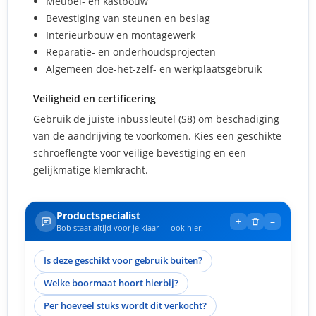
Meubel- en kastbouw
Bevestiging van steunen en beslag
Interieurbouw en montagewerk
Reparatie- en onderhoudsprojecten
Algemeen doe-het-zelf- en werkplaatsgebruik
Veiligheid en certificering
Gebruik de juiste inbussleutel (S8) om beschadiging
van de aandrijving te voorkomen. Kies een geschikte
schroeflengte voor veilige bevestiging en een
gelijkmatige klemkracht.
Productspecialist
+
–
Bob staat altijd voor je klaar — ook hier.
Is deze geschikt voor gebruik buiten?
Welke boormaat hoort hierbij?
Per hoeveel stuks wordt dit verkocht?