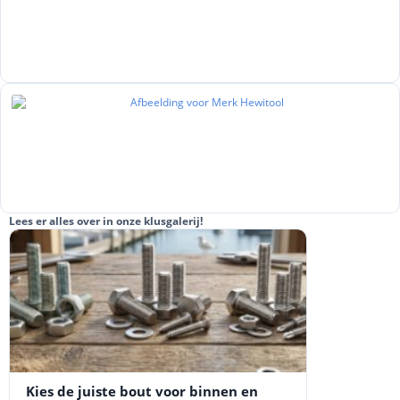
Lees er alles over in onze klusgalerij!
Kies de juiste bout voor binnen en