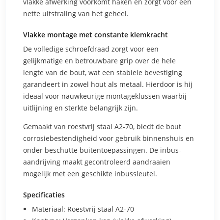
vlakke afwerking voorkomt haken en zorgt voor een
nette uitstraling van het geheel.
Vlakke montage met constante klemkracht
De volledige schroefdraad zorgt voor een
gelijkmatige en betrouwbare grip over de hele
lengte van de bout, wat een stabiele bevestiging
garandeert in zowel hout als metaal. Hierdoor is hij
ideaal voor nauwkeurige montageklussen waarbij
uitlijning en sterkte belangrijk zijn.
Gemaakt van roestvrij staal A2-70, biedt de bout
corrosiebestendigheid voor gebruik binnenshuis en
onder beschutte buitentoepassingen. De inbus-
aandrijving maakt gecontroleerd aandraaien
mogelijk met een geschikte inbussleutel.
Specificaties
Materiaal: Roestvrij staal A2-70