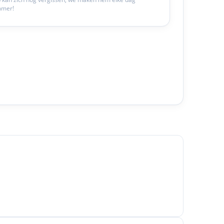
mmer!