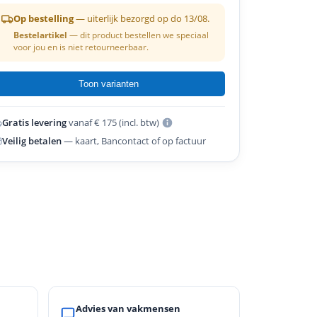
Op bestelling
— uiterlijk bezorgd op do 13/08.
Bestelartikel
— dit product bestellen we speciaal
voor jou en is niet retourneerbaar.
Toon varianten
Gratis levering
vanaf € 175 (incl. btw)
Veilig betalen
— kaart, Bancontact of op factuur
Advies van vakmensen