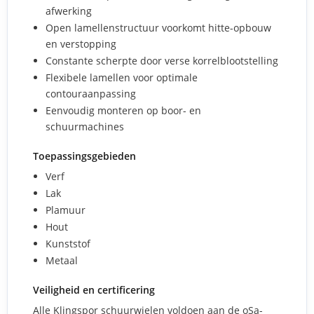
afwerking
Open lamellenstructuur voorkomt hitte-opbouw
en verstopping
Constante scherpte door verse korrelblootstelling
Flexibele lamellen voor optimale
contouraanpassing
Eenvoudig monteren op boor- en
schuurmachines
Toepassingsgebieden
Verf
Lak
Plamuur
Hout
Kunststof
Metaal
Veiligheid en certificering
Alle Klingspor schuurwielen voldoen aan de oSa-