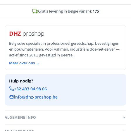
Op voorraad en voor
16u
besteld, zelfde werkdag verstuurd
DHZ
-proshop
Belgische specialist in professioneel gereedschap, bevestigingen
en bouwmaterialen. Voor vakman, industrie & doe-het-zelver —
actief sinds 2013, gevestigd in Beerse.
Meer over ons →
Hulp nodig?
+32 493 04 98 06
info@dhz-proshop.be
ALGEMENE INFO