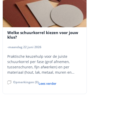
Welke schuurkorrel kiezen voor jouw
klus?
-maandag 22 juni 2026
Praktische keuzehulp voor de juiste
schuurkorrel per fase (grof afnemen,
tussenschuren, fijn afwerken) en per
materiaal (hout, lak, metaal, muren en
stucwerk).
Opmerkingen (0)
Lees verder