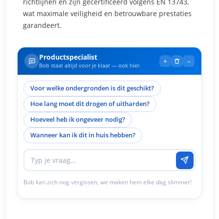
richtlijnen en zijn gecertificeerd volgens EN 13743,
wat maximale veiligheid en betrouwbare prestaties
garandeert.
Productspecialist
+
–
Bob staat altijd voor je klaar — ook hier.
Voor welke ondergronden is dit geschikt?
Hoe lang moet dit drogen of uitharden?
Hoeveel heb ik ongeveer nodig?
Wanneer kan ik dit in huis hebben?
Bob kan zich nog vergissen, we maken hem elke dag slimmer!