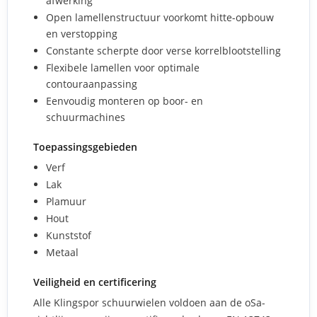
afwerking
Open lamellenstructuur voorkomt hitte-opbouw
en verstopping
Constante scherpte door verse korrelblootstelling
Flexibele lamellen voor optimale
contouraanpassing
Eenvoudig monteren op boor- en
schuurmachines
Toepassingsgebieden
Verf
Lak
Plamuur
Hout
Kunststof
Metaal
Veiligheid en certificering
Alle Klingspor schuurwielen voldoen aan de oSa-