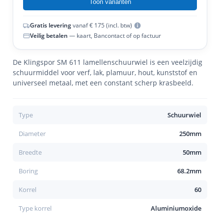
Toon varianten
Gratis levering
vanaf € 175 (incl. btw)
Veilig betalen
— kaart, Bancontact of op factuur
De Klingspor SM 611 lamellenschuurwiel is een veelzijdig
schuurmiddel voor verf, lak, plamuur, hout, kunststof en
universeel metaal, met een constant scherp krasbeeld.
Type
Schuurwiel
Diameter
250mm
Breedte
50mm
Boring
68.2mm
Korrel
60
Type korrel
Aluminiumoxide