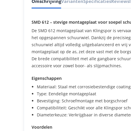
Omschrijving
Varianten
Specificaties
Reviews
SMD 612 – stevige montageplaat voor soepel sch
De SMD 612 montageplaat van Klingspor is vervaar
het opgespannen schuurwiel. Dankzij de precisieg
schuurwiel altijd volledig uitgebalanceerd en vrij
montageplaat op de as, zet deze vast met de borgs
De brede compatibiliteit met alle gangbare schu
accessoire voor zowel boor- als slijpmachines.
Eigenschappen
Materiaal: Staal met corrosiebestendige coating
Type: Eendelige montageplaat
Bevestiging: Schroefmontage met borgschroef
Compatibiliteit: Geschikt voor alle Klingspor sc
Diameterkeuze: Verkrijgbaar in diverse diamete
Voordelen