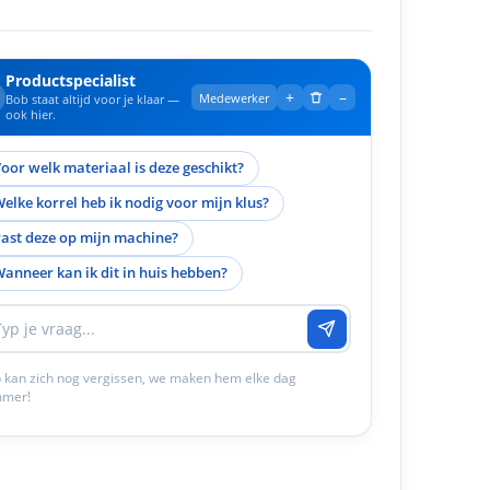
Productspecialist
+
–
Medewerker
Bob staat altijd voor je klaar —
ook hier.
oor welk materiaal is deze geschikt?
elke korrel heb ik nodig voor mijn klus?
ast deze op mijn machine?
anneer kan ik dit in huis hebben?
 kan zich nog vergissen, we maken hem elke dag
mmer!