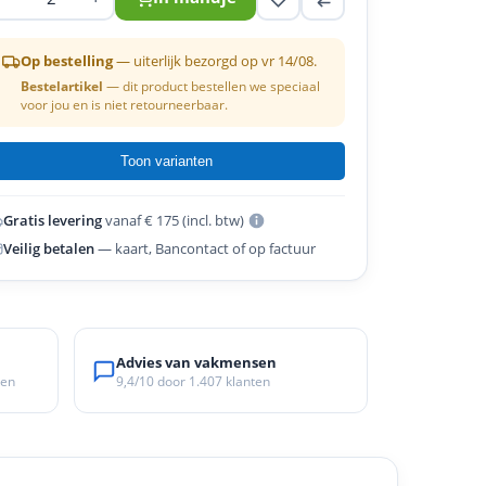
Op bestelling
— uiterlijk bezorgd op vr 14/08.
Bestelartikel
— dit product bestellen we speciaal
voor jou en is niet retourneerbaar.
Toon varianten
Gratis levering
vanaf € 175 (incl. btw)
Veilig betalen
— kaart, Bancontact of op factuur
Advies van vakmensen
ken
9,4/10
door
1.407
klanten