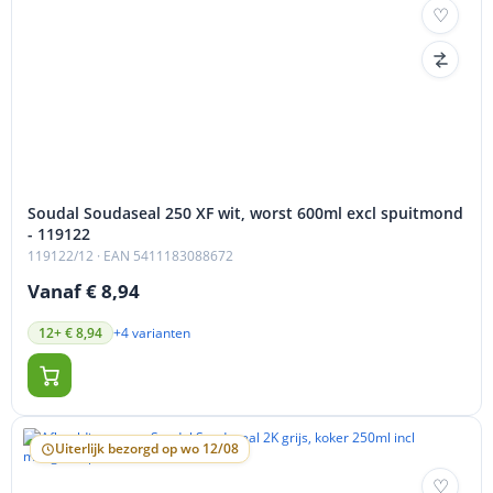
Soudal Soudaseal 250 XF wit, worst 600ml excl spuitmond
- 119122
119122/12
· EAN 5411183088672
Vanaf € 8,94
+4 varianten
12+ € 8,94
Uiterlijk bezorgd op wo 12/08