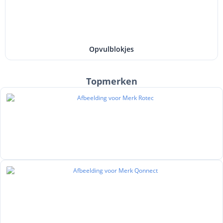
Opvulblokjes
Topmerken