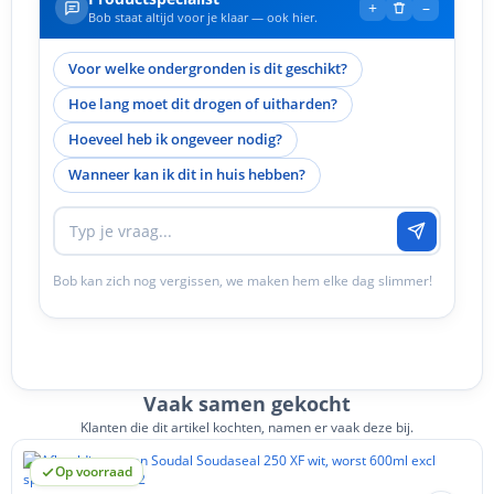
+
–
Bob staat altijd voor je klaar — ook hier.
Voor welke ondergronden is dit geschikt?
Hoe lang moet dit drogen of uitharden?
Hoeveel heb ik ongeveer nodig?
Wanneer kan ik dit in huis hebben?
Bob kan zich nog vergissen, we maken hem elke dag slimmer!
Vaak samen gekocht
Klanten die dit artikel kochten, namen er vaak deze bij.
Op voorraad