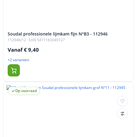
Soudal professionele lijmkam fijn N°B3 - 112946
112946/12
· EAN 5411183049727
Vanaf € 9,40
+2 varianten
Op voorraad