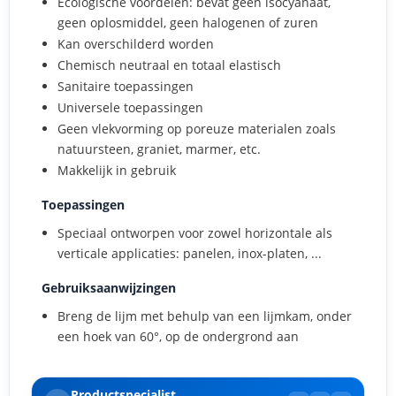
Ecologische voordelen: bevat geen isocyanaat,
geen oplosmiddel, geen halogenen of zuren
Kan overschilderd worden
Chemisch neutraal en totaal elastisch
Sanitaire toepassingen
Universele toepassingen
Geen vlekvorming op poreuze materialen zoals
natuursteen, graniet, marmer, etc.
Makkelijk in gebruik
Toepassingen
Speciaal ontworpen voor zowel horizontale als
verticale applicaties: panelen, inox-platen, ...
Gebruiksaanwijzingen
Breng de lijm met behulp van een lijmkam, onder
een hoek van 60°, op de ondergrond aan
Productspecialist