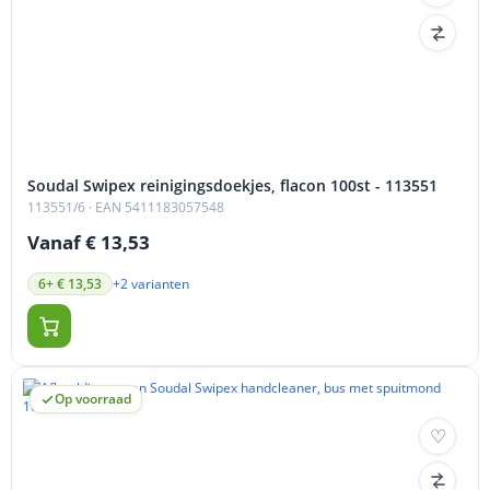
Soudal Swipex reinigingsdoekjes, flacon 100st - 113551
113551/6
· EAN 5411183057548
Vanaf € 13,53
+2 varianten
6+ € 13,53
Op voorraad