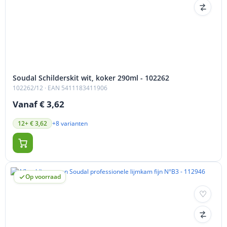
Soudal Schilderskit wit, koker 290ml - 102262
102262/12
· EAN 5411183411906
Vanaf € 3,62
+8 varianten
12+ € 3,62
Op voorraad