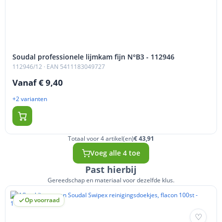
Soudal professionele lijmkam fijn N°B3 - 112946
112946/12
· EAN 5411183049727
Vanaf € 9,40
+2 varianten
Totaal voor 4 artikel(en)
€ 43,91
Voeg alle 4 toe
Past hierbij
Gereedschap en materiaal voor dezelfde klus.
Op voorraad