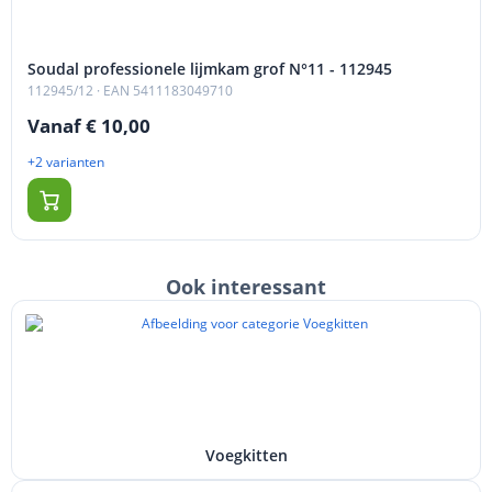
Soudal professionele lijmkam grof N°11 - 112945
112945/12
· EAN 5411183049710
Vanaf € 10,00
+2 varianten
Ook interessant
Voegkitten