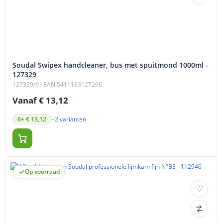
Soudal Swipex handcleaner, bus met spuitmond 1000ml -
127329
127329/6
· EAN 5411183127296
Vanaf € 13,12
+2 varianten
6+ € 13,12
Op voorraad