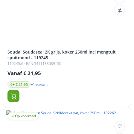
Soudal Soudaseal 2K grijs, koker 250ml incl mengtuit
spuitmond - 119245
119245/6
· EAN 5411183089150
Vanaf € 21,95
+1 variant
6+ € 21,95
Op voorraad