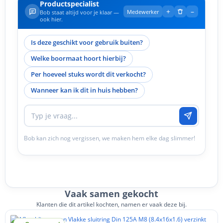
Productspecialist
+
–
Medewerker
Bob staat altijd voor je klaar —
ook hier.
Is deze geschikt voor gebruik buiten?
Welke boormaat hoort hierbij?
Per hoeveel stuks wordt dit verkocht?
Wanneer kan ik dit in huis hebben?
Bob kan zich nog vergissen, we maken hem elke dag slimmer!
Vaak samen gekocht
Klanten die dit artikel kochten, namen er vaak deze bij.