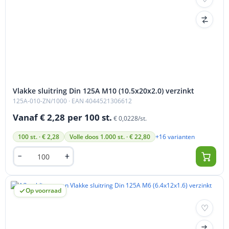
Vlakke sluitring Din 125A M10 (10.5x20x2.0) verzinkt
125A-010-ZN/1000
· EAN 4044521306612
Vanaf € 2,28
per 100 st.
€ 0,0228/st.
+16 varianten
100 st. · € 2,28
Volle doos 1.000 st. · € 22,80
Op voorraad