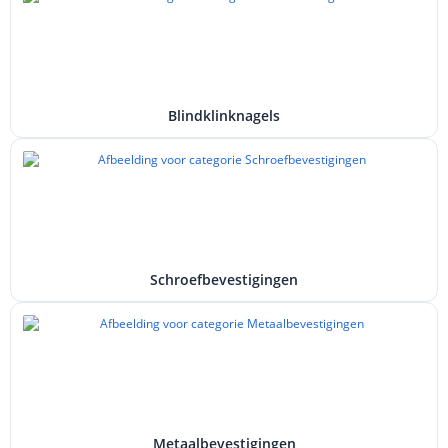
Blindklinknagels
Schroefbevestigingen
Metaalbevestigingen