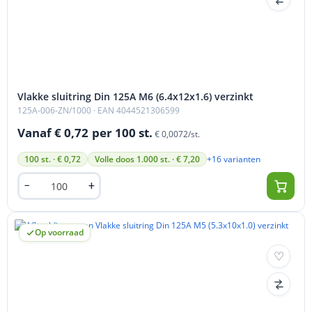
Vlakke sluitring Din 125A M6 (6.4x12x1.6) verzinkt
125A-006-ZN/1000
· EAN 4044521306599
Vanaf € 0,72
per 100 st.
€ 0,0072/st.
+16 varianten
100 st. · € 0,72
Volle doos 1.000 st. · € 7,20
Op voorraad