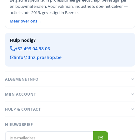
en bouwmaterialen. Voor vakman, industrie & doe-het-zelver —
actief sinds 2013, gevestigd in Beerse.
Meer over ons →
Hulp nodig?
+32 493 04 98 06
info@dhz-proshop.be
ALGEMENE INFO
MIJN ACCOUNT
HULP & CONTACT
NIEUWSBRIEF