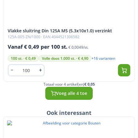
Vlakke sluitring Din 125A M5 (5.3x10x1.0) verzinkt
125A-005-ZN/1000
· EAN 4044521306582
Vanaf € 0,49
per 100 st.
€ 0,0049/st.
+16 varianten
100 st. · € 0,49
Volle doos 1.000 st. · € 4,90
Totaal voor 4 artikel(en)
€ 0,05
Voeg alle 4 toe
Ook interessant