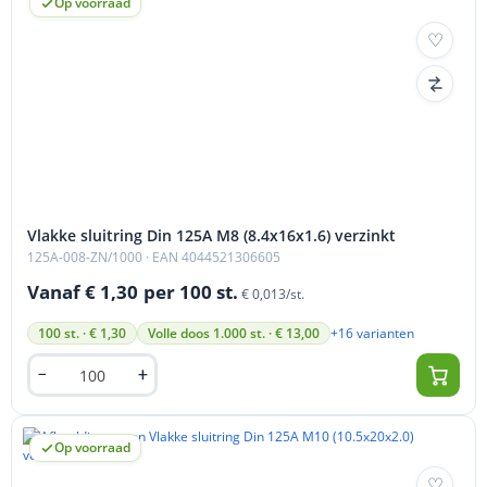
Op voorraad
Vlakke sluitring Din 125A M8 (8.4x16x1.6) verzinkt
125A-008-ZN/1000
· EAN 4044521306605
Vanaf € 1,30
per 100 st.
€ 0,013/st.
+16 varianten
100 st. · € 1,30
Volle doos 1.000 st. · € 13,00
Op voorraad