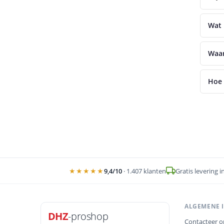
Wat 
Waar
Hoe 
★★★★★
9,4
/10
·
1.407
klanten
Gratis levering i
ALGEMENE 
DHZ
-proshop
Contacteer o