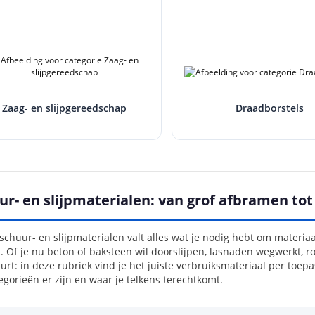
Zaag- en slijpgereedschap
Draadborstels
ur- en slijpmaterialen: van grof afbramen tot
chuur- en slijpmaterialen valt alles wat je nodig hebt om materiaal
 Of je nu beton of baksteen wil doorslijpen, lasnaden wegwerkt, ro
rt: in deze rubriek vind je het juiste verbruiksmateriaal per toep
gorieën er zijn en waar je telkens terechtkomt.