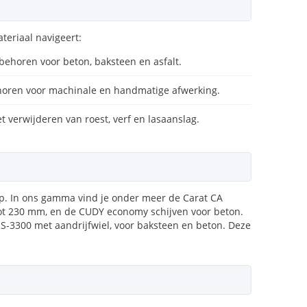
ateriaal navigeert:
behoren voor beton, baksteen en asfalt.
horen voor machinale en handmatige afwerking.
t verwijderen van roest, verf en lasaanslag.
p. In ons gamma vind je onder meer de Carat CA
tot 230 mm, en de CUDY economy schijven voor beton.
RS-3300 met aandrijfwiel, voor baksteen en beton. Deze