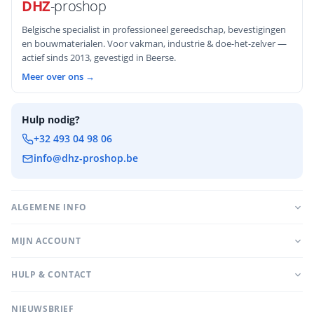
DHZ
-proshop
Belgische specialist in professioneel gereedschap, bevestigingen
en bouwmaterialen. Voor vakman, industrie & doe-het-zelver —
actief sinds 2013, gevestigd in Beerse.
Meer over ons →
Hulp nodig?
+32 493 04 98 06
info@dhz-proshop.be
ALGEMENE INFO
MIJN ACCOUNT
HULP & CONTACT
NIEUWSBRIEF