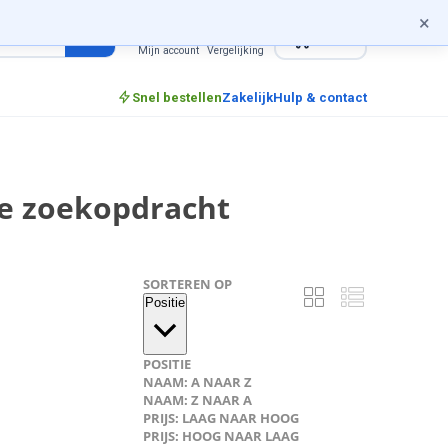
×
0
incl. btw
Mijn account
Vergelijking
Snel bestellen
Zakelijk
Hulp & contact
je zoekopdracht
SORTEREN OP
Positie
POSITIE
NAAM: A NAAR Z
NAAM: Z NAAR A
PRIJS: LAAG NAAR HOOG
PRIJS: HOOG NAAR LAAG