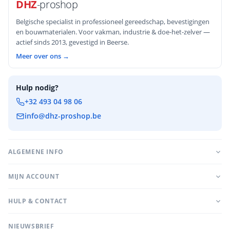
DHZ
-proshop
Belgische specialist in professioneel gereedschap, bevestigingen
en bouwmaterialen. Voor vakman, industrie & doe-het-zelver —
actief sinds 2013, gevestigd in Beerse.
Meer over ons →
Hulp nodig?
+32 493 04 98 06
info@dhz-proshop.be
ALGEMENE INFO
MIJN ACCOUNT
HULP & CONTACT
NIEUWSBRIEF