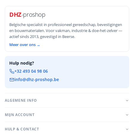
DHZ
-proshop
Belgische specialist in professioneel gereedschap, bevestigingen
en bouwmaterialen. Voor vakman, industrie & doe-het-zelver —
actief sinds 2013, gevestigd in Beerse.
Meer over ons →
Hulp nodig?
+32 493 04 98 06
info@dhz-proshop.be
ALGEMENE INFO
MIJN ACCOUNT
HULP & CONTACT