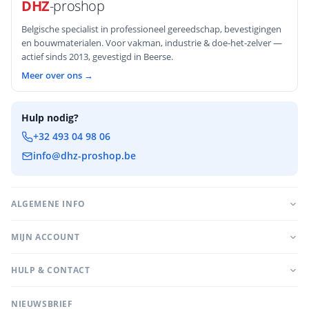
DHZ
-proshop
Belgische specialist in professioneel gereedschap, bevestigingen
en bouwmaterialen. Voor vakman, industrie & doe-het-zelver —
actief sinds 2013, gevestigd in Beerse.
Meer over ons →
Hulp nodig?
+32 493 04 98 06
info@dhz-proshop.be
ALGEMENE INFO
MIJN ACCOUNT
HULP & CONTACT
NIEUWSBRIEF