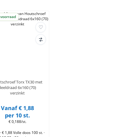
 voorraad
tschroef Torx TX30 met
deeldraad 6x160 (70)
verzinkt
Vanaf € 1,88
per 10 st.
€ 0,188/st.
 · € 1,88
Volle doos 100 st. ·