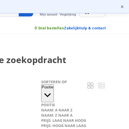
×
0
incl. btw
Mijn account
Vergelijking
Snel bestellen
Zakelijk
Hulp & contact
je zoekopdracht
SORTEREN OP
Positie
POSITIE
NAAM: A NAAR Z
NAAM: Z NAAR A
PRIJS: LAAG NAAR HOOG
PRIJS: HOOG NAAR LAAG