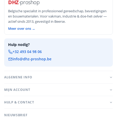
DHZ
-proshop
Belgische specialist in professioneel gereedschap, bevestigingen
en bouwmaterialen. Voor vakman, industrie & doe-het-zelver —
actief sinds 2013, gevestigd in Beerse.
Meer over ons →
Hulp nodig?
+32 493 04 98 06
info@dhz-proshop.be
ALGEMENE INFO
MIJN ACCOUNT
HULP & CONTACT
NIEUWSBRIEF