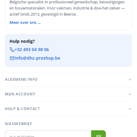
Belgische specialist in professioneel gereedschap, bevestigingen
en bouwmaterialen. Voor vakman, industrie & doe-het-zelver —
actief sinds 2013, gevestigd in Beerse.
Meer over ons →
Hulp nodig?
+32 493 04 98 06
info@dhz-proshop.be
ALGEMENE INFO
MIJN ACCOUNT
HULP & CONTACT
NIEUWSBRIEF