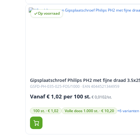
Op voorraad
Gipsplaatschroef Philips PH2 met fijne draad 3.5x2
GSFD-PH-035-025-FOS/1000
· EAN 4044521344959
Vanaf € 1,02
per 100 st.
€ 0,0102/st.
+6 varianten
100 st. · € 1,02
Volle doos 1.000 st. · € 10,20