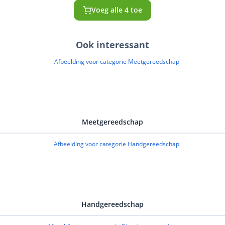
Voeg alle 4 toe
Ook interessant
Meetgereedschap
Handgereedschap