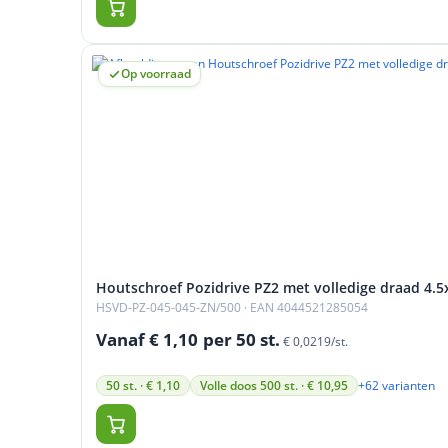
Op voorraad
Houtschroef Pozidrive PZ2 met volledige draad 4.5
HSVD-PZ-045-045-ZN/500
· EAN 4044521285054
Vanaf € 1,10
per 50 st.
€ 0,0219/st.
+62 varianten
50 st. · € 1,10
Volle doos 500 st. · € 10,95