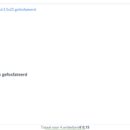
5 gefosfateerd
Totaal voor 4 artikel(en)
€ 0,15