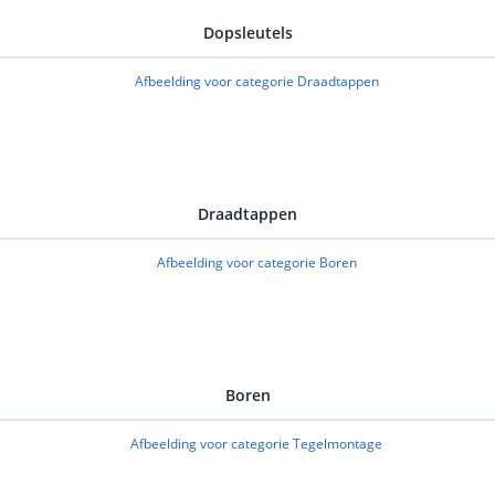
Dopsleutels
Draadtappen
Boren