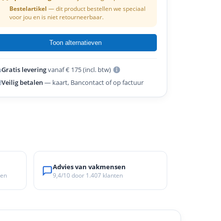
Bestelartikel
— dit product bestellen we speciaal
voor jou en is niet retourneerbaar.
Toon alternatieven
Gratis levering
vanaf € 175 (incl. btw)
Veilig betalen
— kaart, Bancontact of op factuur
Advies van vakmensen
ken
9,4/10
door
1.407
klanten