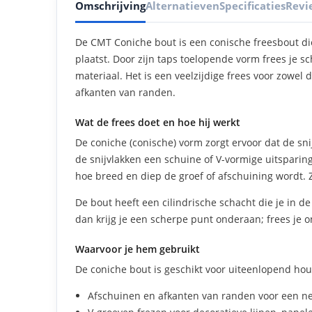
Omschrijving
Alternatieven
Specificaties
Revi
De CMT Coniche bout is een conische freesbout di
plaatst. Door zijn taps toelopende vorm frees je s
materiaal. Het is een veelzijdige frees voor zowel 
afkanten van randen.
Wat de frees doet en hoe hij werkt
De coniche (conische) vorm zorgt ervoor dat de snij
de snijvlakken een schuine of V-vormige uitsparing
hoe breed en diep de groef of afschuining wordt. 
De bout heeft een cilindrische schacht die je in d
dan krijg je een scherpe punt onderaan; frees je o
Waarvoor je hem gebruikt
De coniche bout is geschikt voor uiteenlopend hou
Afschuinen en afkanten van randen voor een ne