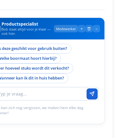
Productspecialist
+
–
Medewerker
Bob staat altijd voor je klaar —
ook hier.
s deze geschikt voor gebruik buiten?
elke boormaat hoort hierbij?
er hoeveel stuks wordt dit verkocht?
anneer kan ik dit in huis hebben?
 kan zich nog vergissen, we maken hem elke dag
mmer!