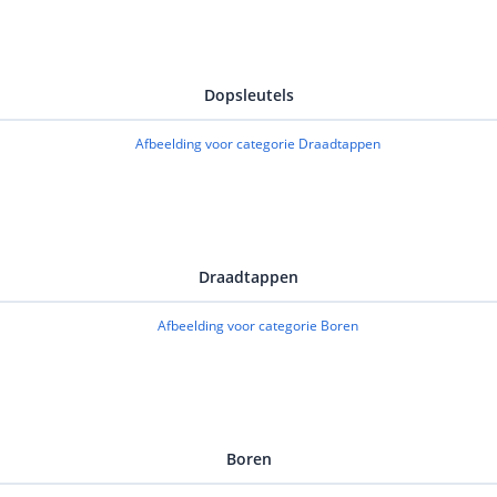
Dopsleutels
Draadtappen
Boren