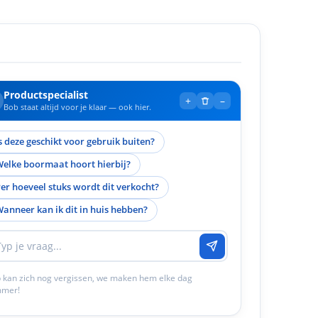
Productspecialist
+
–
Bob staat altijd voor je klaar — ook hier.
s deze geschikt voor gebruik buiten?
elke boormaat hoort hierbij?
er hoeveel stuks wordt dit verkocht?
anneer kan ik dit in huis hebben?
 kan zich nog vergissen, we maken hem elke dag
mmer!