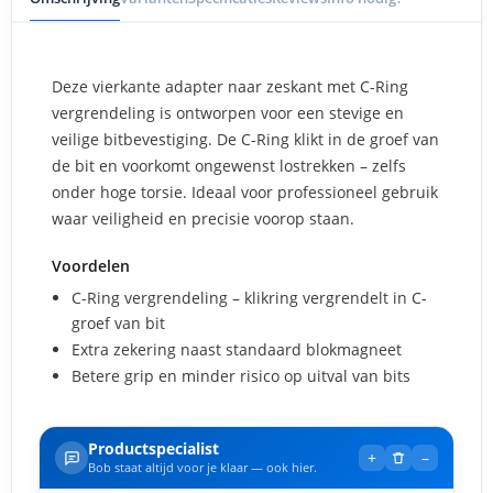
Deze vierkante adapter naar zeskant met C-Ring
vergrendeling is ontworpen voor een stevige en
veilige bitbevestiging. De C-Ring klikt in de groef van
de bit en voorkomt ongewenst lostrekken – zelfs
onder hoge torsie. Ideaal voor professioneel gebruik
waar veiligheid en precisie voorop staan.
Voordelen
C-Ring vergrendeling – klikring vergrendelt in C-
groef van bit
Extra zekering naast standaard blokmagneet
Betere grip en minder risico op uitval van bits
Productspecialist
+
–
Bob staat altijd voor je klaar — ook hier.