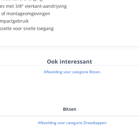
es met 3/8" vierkant-aandrijving
sen of montageomgevingen
 impactgebruik
sette voor snelle toegang
Ook interessant
Bitsen