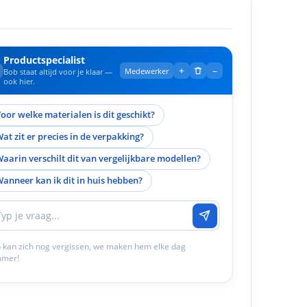
Productspecialist
+
–
Medewerker
Bob staat altijd voor je klaar —
ook hier.
oor welke materialen is dit geschikt?
at zit er precies in de verpakking?
aarin verschilt dit van vergelijkbare modellen?
anneer kan ik dit in huis hebben?
 kan zich nog vergissen, we maken hem elke dag
mmer!