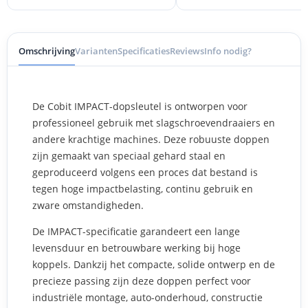
Omschrijving
Varianten
Specificaties
Reviews
Info nodig?
De Cobit IMPACT-dopsleutel is ontworpen voor
professioneel gebruik met slagschroevendraaiers en
andere krachtige machines. Deze robuuste doppen
zijn gemaakt van speciaal gehard staal en
geproduceerd volgens een proces dat bestand is
tegen hoge impactbelasting, continu gebruik en
zware omstandigheden.
De IMPACT-specificatie garandeert een lange
levensduur en betrouwbare werking bij hoge
koppels. Dankzij het compacte, solide ontwerp en de
precieze passing zijn deze doppen perfect voor
industriële montage, auto-onderhoud, constructie