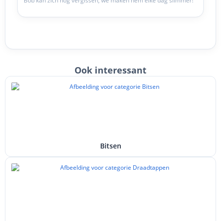
Bob kan zich nog vergissen, we maken hem elke dag slimmer!
Ook interessant
Bitsen