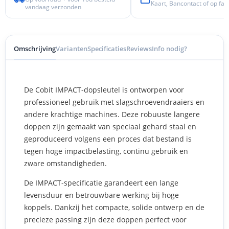
Kaart, Bancontact of op fac
vandaag verzonden
Omschrijving
Varianten
Specificaties
Reviews
Info nodig?
De Cobit IMPACT-dopsleutel is ontworpen voor
professioneel gebruik met slagschroevendraaiers en
andere krachtige machines. Deze robuuste langere
doppen zijn gemaakt van speciaal gehard staal en
geproduceerd volgens een proces dat bestand is
tegen hoge impactbelasting, continu gebruik en
zware omstandigheden.
De IMPACT-specificatie garandeert een lange
levensduur en betrouwbare werking bij hoge
koppels. Dankzij het compacte, solide ontwerp en de
precieze passing zijn deze doppen perfect voor