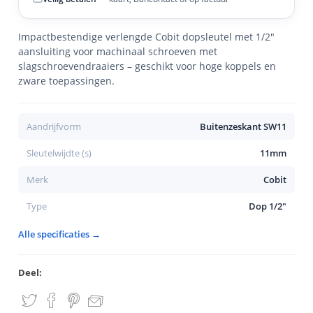
Impactbestendige verlengde Cobit dopsleutel met 1/2"
aansluiting voor machinaal schroeven met
slagschroevendraaiers – geschikt voor hoge koppels en
zware toepassingen.
Aandrijfvorm
Buitenzeskant SW11
Sleutelwijdte (s)
11mm
Merk
Cobit
Type
Dop 1/2"
Alle specificaties →
Deel: