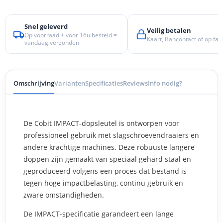
Snel geleverd
Veilig betalen
Op voorraad + voor 16u besteld =
Kaart, Bancontact of op fac
vandaag verzonden
Omschrijving
Varianten
Specificaties
Reviews
Info nodig?
De Cobit IMPACT-dopsleutel is ontworpen voor
professioneel gebruik met slagschroevendraaiers en
andere krachtige machines. Deze robuuste langere
doppen zijn gemaakt van speciaal gehard staal en
geproduceerd volgens een proces dat bestand is
tegen hoge impactbelasting, continu gebruik en
zware omstandigheden.
De IMPACT-specificatie garandeert een lange