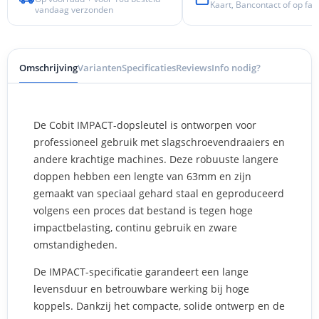
Kaart, Bancontact of op fac
vandaag verzonden
Omschrijving
Varianten
Specificaties
Reviews
Info nodig?
De Cobit IMPACT-dopsleutel is ontworpen voor
professioneel gebruik met slagschroevendraaiers en
andere krachtige machines. Deze robuuste langere
doppen hebben een lengte van 63mm en zijn
gemaakt van speciaal gehard staal en geproduceerd
volgens een proces dat bestand is tegen hoge
impactbelasting, continu gebruik en zware
omstandigheden.
De IMPACT-specificatie garandeert een lange
levensduur en betrouwbare werking bij hoge
koppels. Dankzij het compacte, solide ontwerp en de