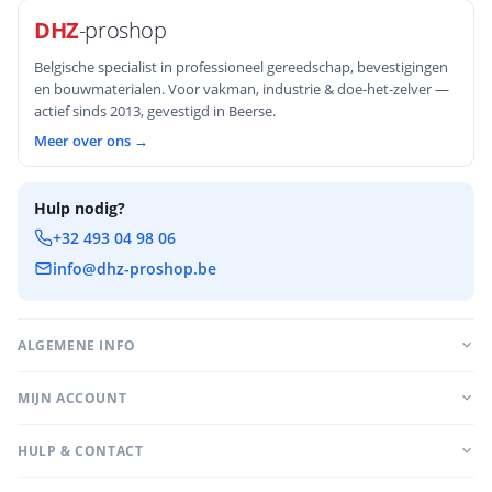
DHZ
-proshop
Belgische specialist in professioneel gereedschap, bevestigingen
en bouwmaterialen. Voor vakman, industrie & doe-het-zelver —
actief sinds 2013, gevestigd in Beerse.
Meer over ons →
Hulp nodig?
+32 493 04 98 06
info@dhz-proshop.be
ALGEMENE INFO
MIJN ACCOUNT
HULP & CONTACT