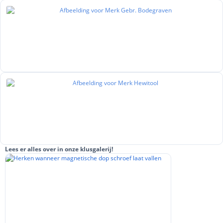
Lees er alles over in onze klusgalerij!