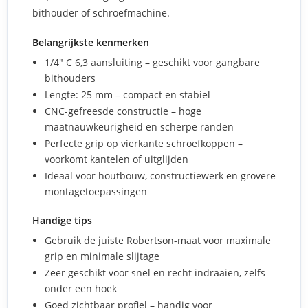
bithouder of schroefmachine.
Belangrijkste kenmerken
1/4" C 6,3 aansluiting – geschikt voor gangbare
bithouders
Lengte: 25 mm – compact en stabiel
CNC-gefreesde constructie – hoge
maatnauwkeurigheid en scherpe randen
Perfecte grip op vierkante schroefkoppen –
voorkomt kantelen of uitglijden
Ideaal voor houtbouw, constructiewerk en grovere
montagetoepassingen
Handige tips
Gebruik de juiste Robertson-maat voor maximale
grip en minimale slijtage
Zeer geschikt voor snel en recht indraaien, zelfs
onder een hoek
Goed zichtbaar profiel – handig voor