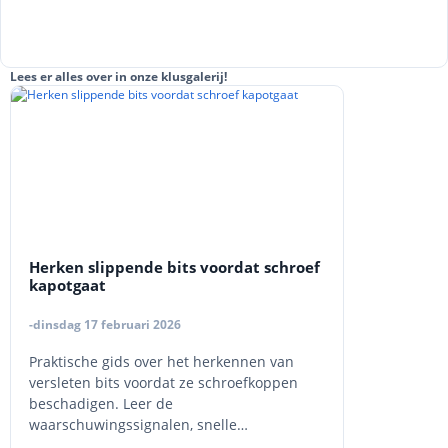
Lees er alles over in onze klusgalerij!
Herken slippende bits voordat schroef
kapotgaat
-dinsdag 17 februari 2026
Praktische gids over het herkennen van
versleten bits voordat ze schroefkoppen
beschadigen. Leer de
waarschuwingssignalen, snelle
testmethoden, en wanneer je bits moet