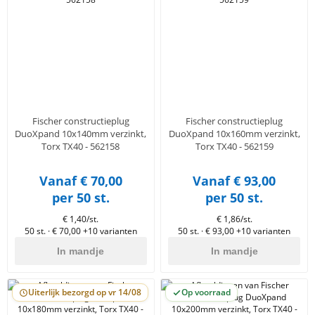
Fischer constructieplug
Fischer constructieplug
DuoXpand 10x140mm verzinkt,
DuoXpand 10x160mm verzinkt,
Torx TX40 - 562158
Torx TX40 - 562159
Vanaf € 70,00
Vanaf € 93,00
per 50 st.
per 50 st.
€ 1,40/st.
€ 1,86/st.
50 st. · € 70,00
+10 varianten
50 st. · € 93,00
+10 varianten
In mandje
In mandje
Uiterlijk bezorgd op vr 14/08
Op voorraad