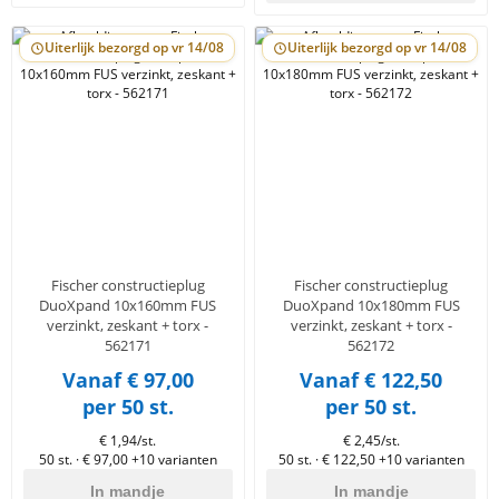
Uiterlijk bezorgd op vr 14/08
Uiterlijk bezorgd op vr 14/08
Fischer constructieplug
Fischer constructieplug
DuoXpand 10x160mm FUS
DuoXpand 10x180mm FUS
verzinkt, zeskant + torx -
verzinkt, zeskant + torx -
562171
562172
Vanaf € 97,00
Vanaf € 122,50
per 50 st.
per 50 st.
€ 1,94/st.
€ 2,45/st.
50 st. · € 97,00
+10 varianten
50 st. · € 122,50
+10 varianten
In mandje
In mandje