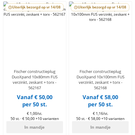
Uiterlijk bezorgd op vr 14/08
Uiterlijk bezorgd op vr 14/08
Fischer constructieplug
Fischer constructieplug
DuoXpand 10x80mm FUS
DuoXpand 10x100mm FUS
verzinkt, zeskant + torx -
verzinkt, zeskant + torx -
562167
562168
Vanaf € 50,00
Vanaf € 58,00
per 50 st.
per 50 st.
€ 1,00/st.
€ 1,16/st.
50 st. · € 50,00
+10 varianten
50 st. · € 58,00
+10 varianten
In mandje
In mandje