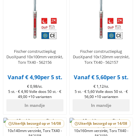
Fischer constructieplug
Fischer constructieplug
DuoXpand 10x100mm verzinkt,
DuoXpand 10x120mm verzinkt,
Torx TX40 - 562156
Torx TX40 - 562157
Vanaf € 4,90
per 5 st.
Vanaf € 5,60
per 5 st.
€ 0,98/st.
€ 1,12/st.
5 st. · € 4,90
Volle doos 50 st. · €
5 st. · € 5,60
Volle doos 50 st. · €
49,00
+10 varianten
56,00
+10 varianten
In mandje
In mandje
Uiterlijk bezorgd op vr 14/08
Uiterlijk bezorgd op vr 14/08