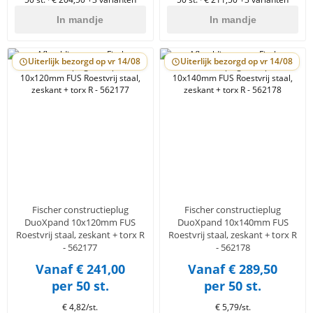
In mandje
In mandje
Uiterlijk bezorgd op vr 14/08
Uiterlijk bezorgd op vr 14/08
Fischer constructieplug
Fischer constructieplug
DuoXpand 10x120mm FUS
DuoXpand 10x140mm FUS
Roestvrij staal, zeskant + torx R
Roestvrij staal, zeskant + torx R
- 562177
- 562178
Vanaf € 241,00
Vanaf € 289,50
per 50 st.
per 50 st.
€ 4,82/st.
€ 5,79/st.