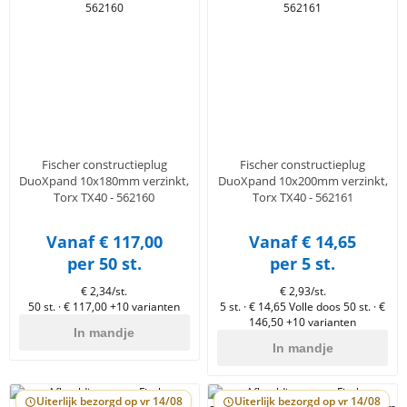
Fischer constructieplug
Fischer constructieplug
DuoXpand 10x180mm verzinkt,
DuoXpand 10x200mm verzinkt,
Torx TX40 - 562160
Torx TX40 - 562161
Vanaf € 117,00
Vanaf € 14,65
per 50 st.
per 5 st.
€ 2,34/st.
€ 2,93/st.
50 st. · € 117,00
+10 varianten
5 st. · € 14,65
Volle doos 50 st. · €
146,50
+10 varianten
In mandje
In mandje
Uiterlijk bezorgd op vr 14/08
Uiterlijk bezorgd op vr 14/08