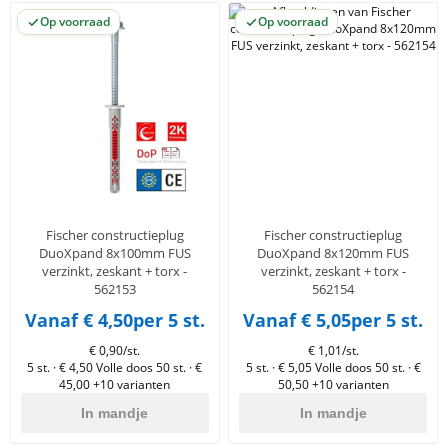
Op voorraad
Op voorraad
Fischer constructieplug
Fischer constructieplug
DuoXpand 8x100mm FUS
DuoXpand 8x120mm FUS
verzinkt, zeskant + torx -
verzinkt, zeskant + torx -
562153
562154
Vanaf € 4,50
per 5 st.
Vanaf € 5,05
per 5 st.
€ 0,90/st.
€ 1,01/st.
5 st. · € 4,50
Volle doos 50 st. · €
5 st. · € 5,05
Volle doos 50 st. · €
45,00
+10 varianten
50,50
+10 varianten
In mandje
In mandje