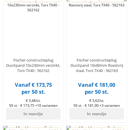
Fischer constructieplug
Fischer constructieplug
DuoXpand 10x230mm verzinkt,
DuoXpand 10x80mm Roestvrij
Torx TX40 - 562162
staal, Torx TX40 - 562163
Vanaf € 173,75
Vanaf € 181,00
per 50 st.
per 50 st.
€ 3,48/st.
€ 3,62/st.
50 st. · € 173,75
+10 varianten
50 st. · € 181,00
+3 varianten
In mandje
In mandje