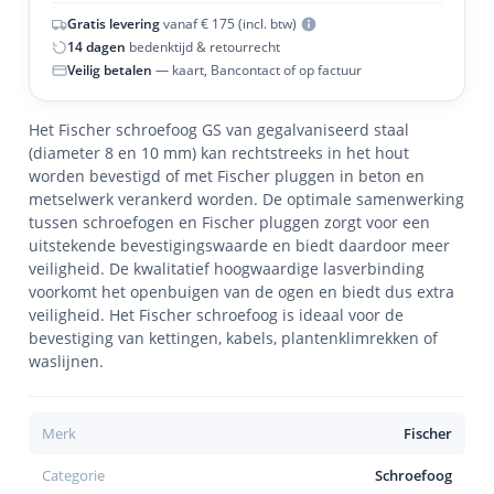
Gratis levering
vanaf € 175 (incl. btw)
14 dagen
bedenktijd & retourrecht
Veilig betalen
— kaart, Bancontact of op factuur
Het Fischer schroefoog GS van gegalvaniseerd staal
(diameter 8 en 10 mm) kan rechtstreeks in het hout
worden bevestigd of met Fischer pluggen in beton en
metselwerk verankerd worden. De optimale samenwerking
tussen schroefogen en Fischer pluggen zorgt voor een
uitstekende bevestigingswaarde en biedt daardoor meer
veiligheid. De kwalitatief hoogwaardige lasverbinding
voorkomt het openbuigen van de ogen en biedt dus extra
veiligheid. Het Fischer schroefoog is ideaal voor de
bevestiging van kettingen, kabels, plantenklimrekken of
waslijnen.
Merk
Fischer
Categorie
Schroefoog