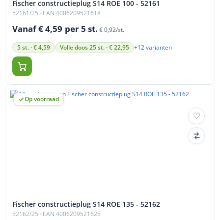
Fischer constructieplug S14 ROE 100 - 52161
52161/25
· EAN 4006209521618
Vanaf € 4,59
per 5 st.
€ 0,92/st.
+12 varianten
5 st. · € 4,59
Volle doos 25 st. · € 22,95
Op voorraad
Fischer constructieplug S14 ROE 135 - 52162
52162/25
· EAN 4006209521625