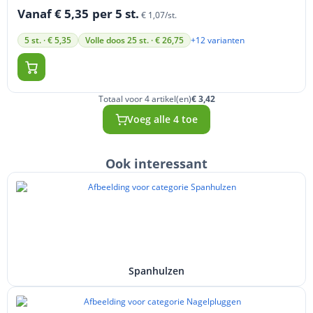
Vanaf € 5,35
per 5 st.
€ 1,07/st.
+12 varianten
5 st. · € 5,35
Volle doos 25 st. · € 26,75
Totaal voor 4 artikel(en)
€ 3,42
Voeg alle 4 toe
Ook interessant
Spanhulzen