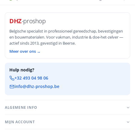
DHZ
-proshop
Belgische specialist in professioneel gereedschap, bevestigingen
en bouwmaterialen. Voor vakman, industrie & doe-het-zelver —
actief sinds 2013, gevestigd in Beerse.
Meer over ons →
Hulp nodig?
+32 493 04 98 06
info@dhz-proshop.be
ALGEMENE INFO
MIJN ACCOUNT