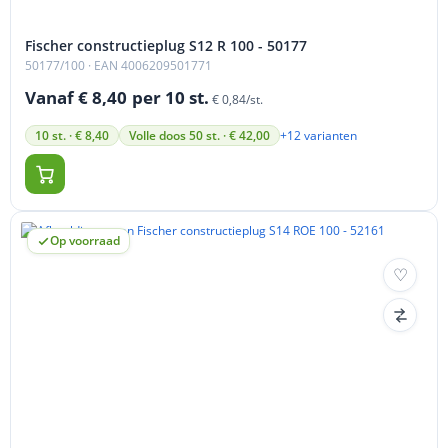
Fischer constructieplug S12 R 100 - 50177
50177/100
· EAN 4006209501771
Vanaf € 8,40
per 10 st.
€ 0,84/st.
+12 varianten
10 st. · € 8,40
Volle doos 50 st. · € 42,00
Op voorraad