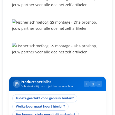
Productspecialist
+
–
Bob staat altijd voor je klaar — ook hier.
Is deze geschikt voor gebruik buiten?
Welke boormaat hoort hierbij?
Per hoeveel stuks wordt dit verkocht?