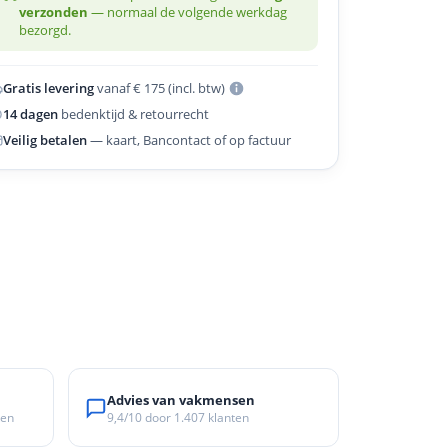
verzonden
— normaal de volgende werkdag
bezorgd.
Gratis levering
vanaf € 175 (incl. btw)
14 dagen
bedenktijd & retourrecht
Veilig betalen
— kaart, Bancontact of op factuur
Advies van vakmensen
ken
9,4/10
door
1.407
klanten