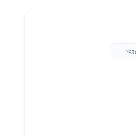
Nog g