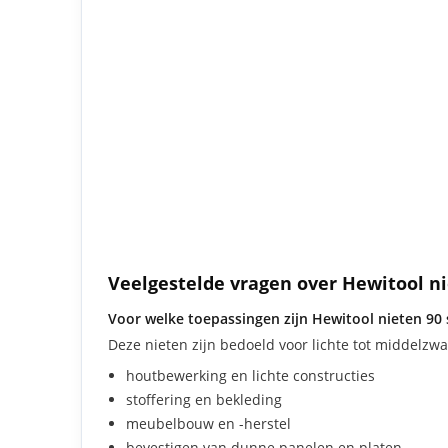
Veelgestelde vragen over Hewitool ni
Voor welke toepassingen zijn Hewitool nieten 90 s
Deze nieten zijn bedoeld voor lichte tot middelzw
houtbewerking en lichte constructies
stoffering en bekleding
meubelbouw en -herstel
bevestigen van dunne panelen en platen