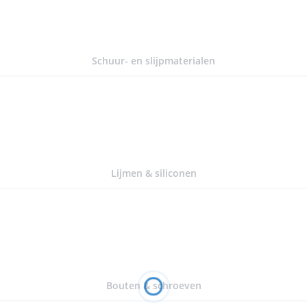
Schuur- en slijpmaterialen
Lijmen & siliconen
Bouten & schroeven