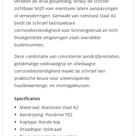
verdeelt de druk gelijkmatig, terwijl de schroef
zichtbaar blijft voor eventuele latere aanpassingen
of verwijderingen. Gemaakt van roestvast staal A2
biedt de schroef betrouwbare
corrosiebestendigheid voor binnengebruik en licht
blootgestelde omgevingen zoals overdekte
buitenruimtes.
Deze combinatie van consistente aandrijfprestaties,
gelijkmatige voldraadgrip en alledaagse
corrosiebestendigheid maakt de schroef een
praktische keuze voor uiteenlopende
houtbewerkings- en montageklussen.
Specificaties
Materiaal: Roestvast staal A2
Aandrijving: Pozidrive PZ2
Koptype: Ronde kop
Draadtype: Voldraad