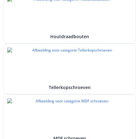
Houtdraadbouten
Tellerkopschroeven
MDF schroeven