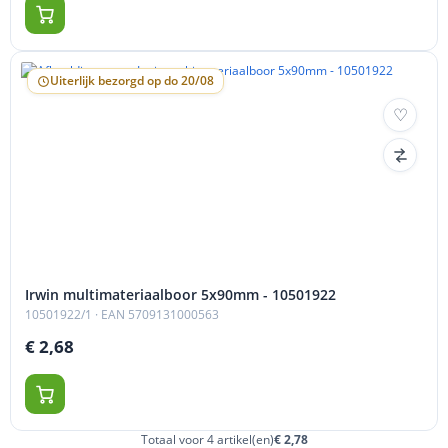
Uiterlijk bezorgd op do 20/08
Irwin multimateriaalboor 5x90mm - 10501922
10501922/1
· EAN 5709131000563
€ 2,68
Totaal voor 4 artikel(en)
€ 2,78