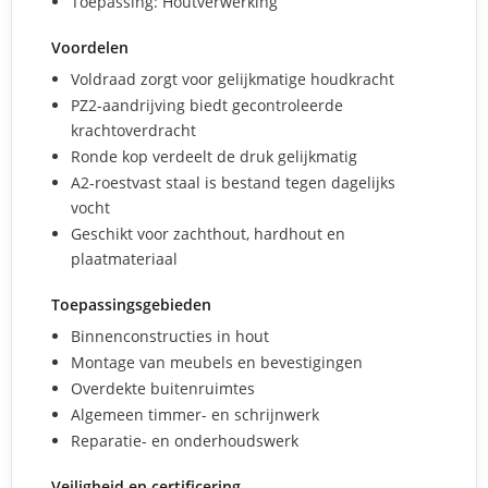
Toepassing: Houtverwerking
Voordelen
Voldraad zorgt voor gelijkmatige houdkracht
PZ2-aandrijving biedt gecontroleerde
krachtoverdracht
Ronde kop verdeelt de druk gelijkmatig
A2-roestvast staal is bestand tegen dagelijks
vocht
Geschikt voor zachthout, hardhout en
plaatmateriaal
Toepassingsgebieden
Binnenconstructies in hout
Montage van meubels en bevestigingen
Overdekte buitenruimtes
Algemeen timmer- en schrijnwerk
Reparatie- en onderhoudswerk
Veiligheid en certificering