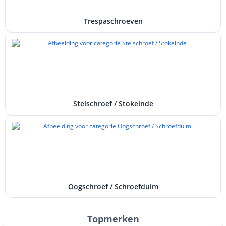
Trespaschroeven
Stelschroef / Stokeinde
Oogschroef / Schroefduim
Topmerken