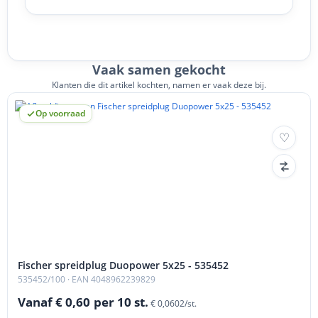
Vaak samen gekocht
Klanten die dit artikel kochten, namen er vaak deze bij.
Op voorraad
Fischer spreidplug Duopower 5x25 - 535452
535452/100
· EAN 4048962239829
Vanaf € 0,60
per 10 st.
€ 0,0602/st.