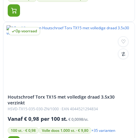
Op voorraad
Houtschroef Torx TX15 met volledige draad 3.5x30
verzinkt
HSVD-TX15-035-030-ZN/1000
· EAN 4044521294834
Vanaf € 0,98
per 100 st.
€ 0,0098/st.
+35 varianten
100 st. · € 0,98
Volle doos 1.000 st. · € 9,80