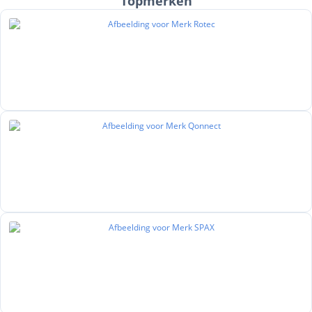
Topmerken