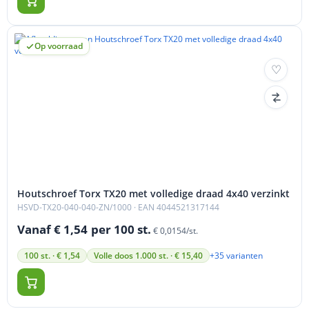
Op voorraad
Houtschroef Torx TX20 met volledige draad 4x40 verzinkt
HSVD-TX20-040-040-ZN/1000
· EAN 4044521317144
Vanaf € 1,54
per 100 st.
€ 0,0154/st.
+35 varianten
100 st. · € 1,54
Volle doos 1.000 st. · € 15,40