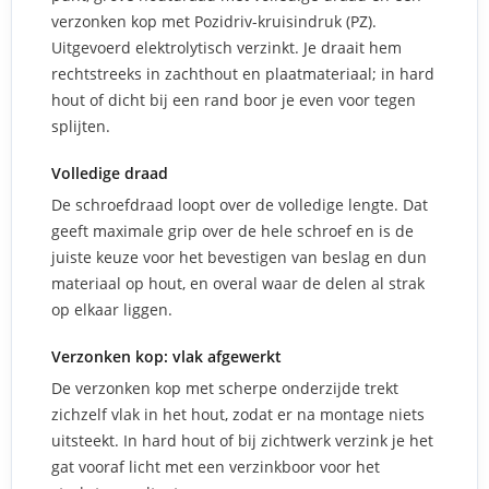
verzonken kop met Pozidriv-kruisindruk (PZ).
Uitgevoerd elektrolytisch verzinkt. Je draait hem
rechtstreeks in zachthout en plaatmateriaal; in hard
hout of dicht bij een rand boor je even voor tegen
splijten.
Volledige draad
De schroefdraad loopt over de volledige lengte. Dat
geeft maximale grip over de hele schroef en is de
juiste keuze voor het bevestigen van beslag en dun
materiaal op hout, en overal waar de delen al strak
op elkaar liggen.
Verzonken kop: vlak afgewerkt
De verzonken kop met scherpe onderzijde trekt
zichzelf vlak in het hout, zodat er na montage niets
uitsteekt. In hard hout of bij zichtwerk verzink je het
gat vooraf licht met een verzinkboor voor het