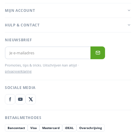
MIJN ACCOUNT
HULP & CONTACT
NIEUWSBRIEF
Promoties, tips & tricks. Uitschrijven kan altijd ·
privacyverklaring
SOCIALE MEDIA
BETAALMETHODES
Bancontact
Visa
Mastercard
iDEAL
Overschrijving