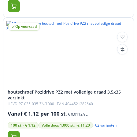
Op voorraad
houtschroef Pozidrive PZ2 met volledige draad 3.5x35
verzinkt
HSVD-PZ-035-035-ZN/1000
· EAN 4044521282640
Vanaf € 1,12
per 100 st.
€ 0,0112/st.
+62 varianten
100 st. · € 1,12
Volle doos 1.000 st. · € 11,20