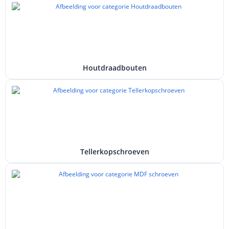
Houtdraadbouten
Tellerkopschroeven