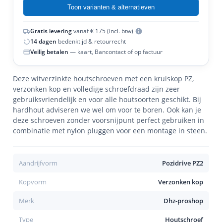
Toon varianten & alternatieven
Gratis levering
vanaf € 175 (incl. btw)
14 dagen
bedenktijd & retourrecht
Veilig betalen
— kaart, Bancontact of op factuur
Deze witverzinkte houtschroeven met een kruiskop PZ,
verzonken kop en volledige schroefdraad zijn zeer
gebruiksvriendelijk en voor alle houtsoorten geschikt. Bij
hardhout adviseren we wel om voor te boren. Ook kan je
deze schroeven zonder voorsnijpunt perfect gebruiken in
combinatie met nylon pluggen voor een montage in steen.
Aandrijfvorm
Pozidrive PZ2
Kopvorm
Verzonken kop
Merk
Dhz-proshop
Type
Houtschroef