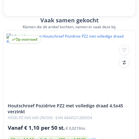
Vaak samen gekocht
Klanten die dit artikel kochten, namen er vaak deze bij.
Op voorraad
Houtschroef Pozidrive PZ2 met volledige draad 4.5x45
verzinkt
HSVD-PZ-045-045-ZN/500
· EAN 4044521285054
Vanaf € 1,10
per 50 st.
€ 0,0219/st.