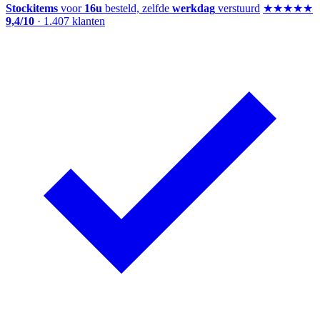
Stockitems
voor
16u
besteld, zelfde
werkdag
verstuurd
★★★★★
9,4/10
·
1.407
klanten