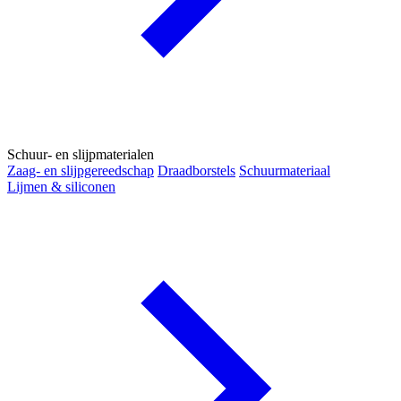
Schuur- en slijpmaterialen
Zaag- en slijpgereedschap
Draadborstels
Schuurmateriaal
Lijmen & siliconen