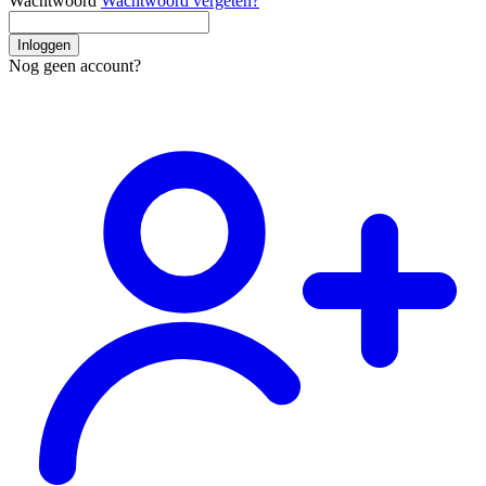
Wachtwoord
Wachtwoord vergeten?
Inloggen
Nog geen account?