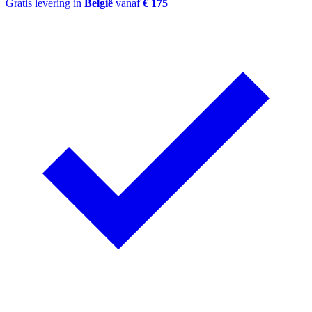
Gratis levering in
België
vanaf
€ 175