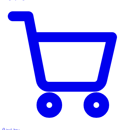
0
incl. btw