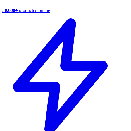
50.000+
producten online