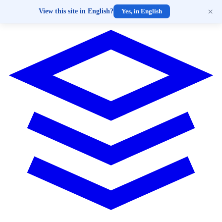
×
View this site in English?
Yes, in English