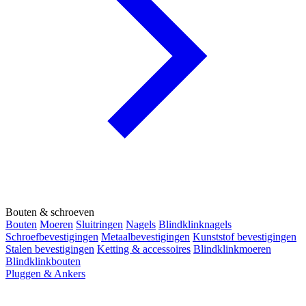
Bouten & schroeven
Bouten
Moeren
Sluitringen
Nagels
Blindklinknagels
Schroefbevestigingen
Metaalbevestigingen
Kunststof bevestigingen
Stalen bevestigingen
Ketting & accessoires
Blindklinkmoeren
Blindklinkbouten
Pluggen & Ankers