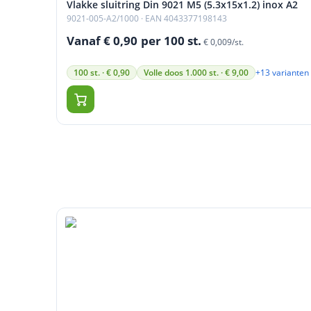
Vlakke sluitring Din 9021 M5 (5.3x15x1.2) inox A2
9021-005-A2/1000
· EAN 4043377198143
Vanaf € 0,90
per 100 st.
€ 0,009/st.
+13 varianten
100 st. · € 0,90
Volle doos 1.000 st. · € 9,00