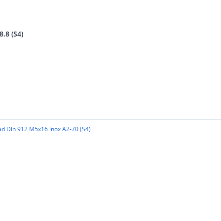
.8 (S4)