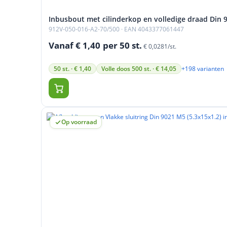
Inbusbout met cilinderkop en volledige draad Din 
912V-050-016-A2-70/500
· EAN 4043377061447
Vanaf € 1,40
per 50 st.
€ 0,0281/st.
+198 varianten
50 st. · € 1,40
Volle doos 500 st. · € 14,05
Op voorraad