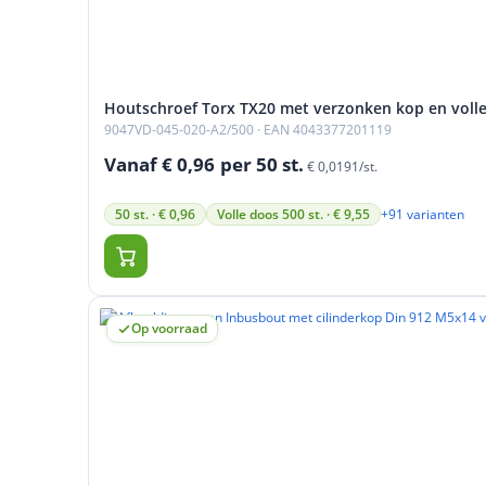
Betrouwbare prestaties in diverse houtsoorten
Application Areas
Houten frameconstructies
Houtschroef Torx TX20 met verzonken kop en volle
Montage van meubels en kasten
9047VD-045-020-A2/500
· EAN 4043377201119
Interieur timmerprojecten
Vanaf € 0,96
per 50 st.
Buiten houten bevestigingen
€ 0,0191/st.
Algemene houtbewerking en reparaties
+91 varianten
50 st. · € 0,96
Volle doos 500 st. · € 9,55
Safety and Certification
Geproduceerd volgens de standaard A2 roestvrijst
bevestiging biedt wanneer hij wordt gebruikt met
Op voorraad