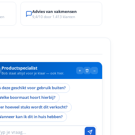
Advies van vakmensen
ken
9,4/10
door
1.413
klanten
Productspecialist
+
–
Bob staat altijd voor je klaar — ook hier.
s deze geschikt voor gebruik buiten?
elke boormaat hoort hierbij?
er hoeveel stuks wordt dit verkocht?
anneer kan ik dit in huis hebben?