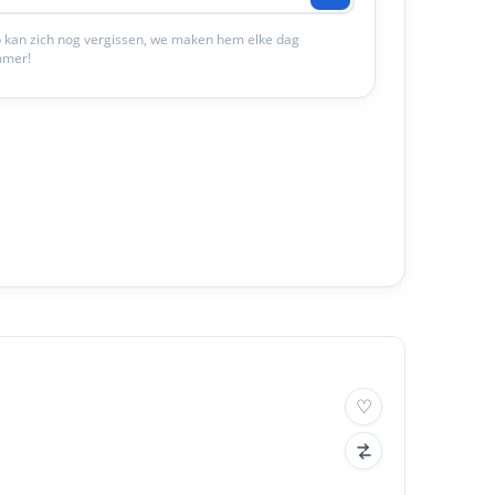
 kan zich nog vergissen, we maken hem elke dag
mmer!