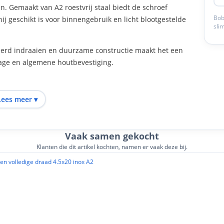
en. Gemaakt van A2 roestvrij staal biedt de schroef
Bob
 geschikt is voor binnengebruik en licht blootgestelde
sli
eerd indraaien en duurzame constructie maakt het een
ge en algemene houtbevestiging.
Lees meer ▾
Vaak samen gekocht
Klanten die dit artikel kochten, namen er vaak deze bij.
ng
enomstandigheden