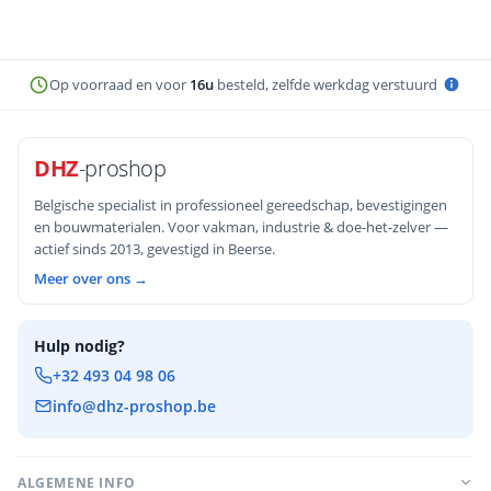
Op voorraad en voor
16u
besteld, zelfde werkdag verstuurd
DHZ
-proshop
Belgische specialist in professioneel gereedschap, bevestigingen
en bouwmaterialen. Voor vakman, industrie & doe-het-zelver —
actief sinds 2013, gevestigd in Beerse.
Meer over ons →
Hulp nodig?
+32 493 04 98 06
info@dhz-proshop.be
ALGEMENE INFO