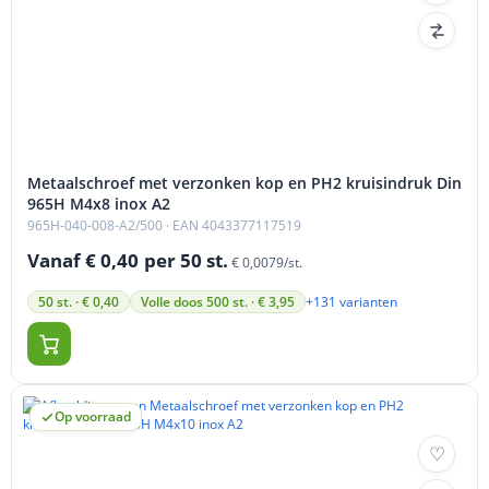
Metaalschroef met verzonken kop en PH2 kruisindruk Din
965H M4x8 inox A2
965H-040-008-A2/500
· EAN 4043377117519
Vanaf € 0,40
per 50 st.
€ 0,0079/st.
+131 varianten
50 st. · € 0,40
Volle doos 500 st. · € 3,95
Op voorraad