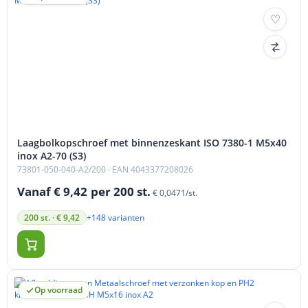
Laagbolkopschroef met binnenzeskant ISO 7380-1 M5x40
inox A2-70 (S3)
73801-050-040-A2/200
· EAN 4043377208026
Vanaf € 9,42
per 200 st.
€ 0,0471/st.
+148 varianten
200 st. · € 9,42
Op voorraad