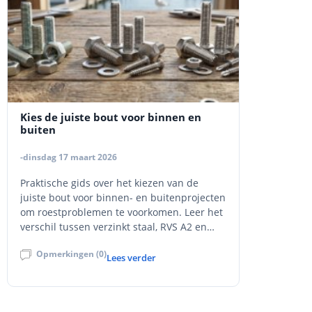
Kies de juiste bout voor binnen en
buiten
-dinsdag 17 maart 2026
Praktische gids over het kiezen van de
juiste bout voor binnen- en buitenprojecten
om roestproblemen te voorkomen. Leer het
verschil tussen verzinkt staal, RVS A2 en
RVS A4, en hoe je de juiste bevestiging
Opmerkingen (0)
selecteert op basis van omgeving, materiaal
Lees verder
en belasting.