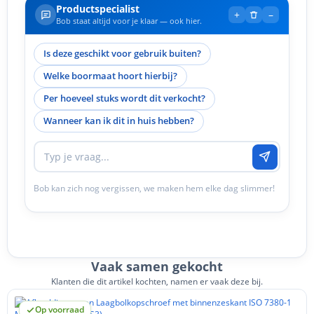
Productspecialist
+
–
Bob staat altijd voor je klaar — ook hier.
Is deze geschikt voor gebruik buiten?
Welke boormaat hoort hierbij?
Per hoeveel stuks wordt dit verkocht?
Wanneer kan ik dit in huis hebben?
Bob kan zich nog vergissen, we maken hem elke dag slimmer!
Vaak samen gekocht
Klanten die dit artikel kochten, namen er vaak deze bij.
Op voorraad