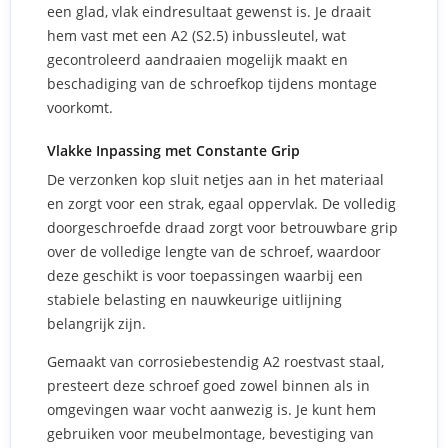
een glad, vlak eindresultaat gewenst is. Je draait
hem vast met een A2 (S2.5) inbussleutel, wat
gecontroleerd aandraaien mogelijk maakt en
beschadiging van de schroefkop tijdens montage
voorkomt.
Vlakke Inpassing met Constante Grip
De verzonken kop sluit netjes aan in het materiaal
en zorgt voor een strak, egaal oppervlak. De volledig
doorgeschroefde draad zorgt voor betrouwbare grip
over de volledige lengte van de schroef, waardoor
deze geschikt is voor toepassingen waarbij een
stabiele belasting en nauwkeurige uitlijning
belangrijk zijn.
Gemaakt van corrosiebestendig A2 roestvast staal,
presteert deze schroef goed zowel binnen als in
omgevingen waar vocht aanwezig is. Je kunt hem
gebruiken voor meubelmontage, bevestiging van