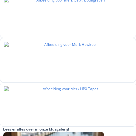
Lees er alles over in onze klusgalerij!