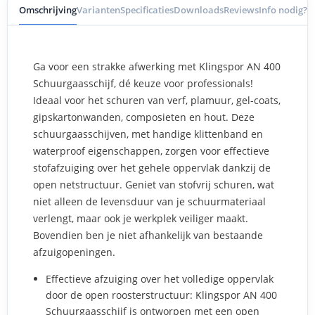
Omschrijving
Varianten
Specificaties
Downloads
Reviews
Info nodig?
Ga voor een strakke afwerking met Klingspor AN 400
Schuurgaasschijf, dé keuze voor professionals!
Ideaal voor het schuren van verf, plamuur, gel-coats,
gipskartonwanden, composieten en hout. Deze
schuurgaasschijven, met handige klittenband en
waterproof eigenschappen, zorgen voor effectieve
stofafzuiging over het gehele oppervlak dankzij de
open netstructuur. Geniet van stofvrij schuren, wat
niet alleen de levensduur van je schuurmateriaal
verlengt, maar ook je werkplek veiliger maakt.
Bovendien ben je niet afhankelijk van bestaande
afzuigopeningen.
Effectieve afzuiging over het volledige oppervlak
door de open roosterstructuur: Klingspor AN 400
Schuurgaasschijf is ontworpen met een open