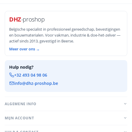
DHZ
-proshop
Belgische specialist in professioneel gereedschap, bevestigingen
en bouwmaterialen. Voor vakman, industrie & doe-het-zelver —
actief sinds 2013, gevestigd in Beerse.
Meer over ons →
Hulp nodig?
+32 493 04 98 06
info@dhz-proshop.be
ALGEMENE INFO
MIJN ACCOUNT