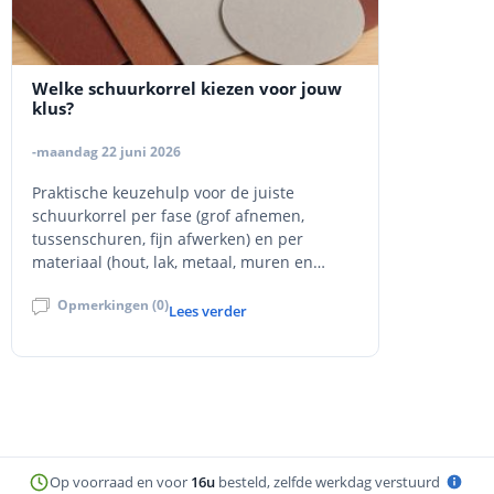
Welke schuurkorrel kiezen voor jouw
klus?
-maandag 22 juni 2026
Praktische keuzehulp voor de juiste
schuurkorrel per fase (grof afnemen,
tussenschuren, fijn afwerken) en per
materiaal (hout, lak, metaal, muren en
stucwerk).
Opmerkingen (0)
Lees verder
Op voorraad en voor
16u
besteld, zelfde werkdag verstuurd