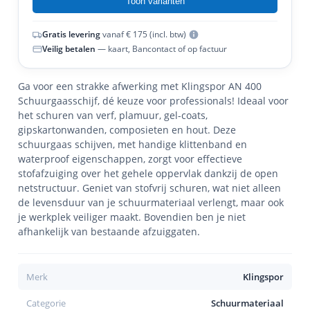
Toon varianten
Gratis levering
vanaf € 175 (incl. btw)
Veilig betalen
— kaart, Bancontact of op factuur
Ga voor een strakke afwerking met Klingspor AN 400
Schuurgaasschijf, dé keuze voor professionals! Ideaal voor
het schuren van verf, plamuur, gel-coats,
gipskartonwanden, composieten en hout. Deze
schuurgaas schijven, met handige klittenband en
waterproof eigenschappen, zorgt voor effectieve
stofafzuiging over het gehele oppervlak dankzij de open
netstructuur. Geniet van stofvrij schuren, wat niet alleen
de levensduur van je schuurmateriaal verlengt, maar ook
je werkplek veiliger maakt. Bovendien ben je niet
afhankelijk van bestaande afzuiggaten.
Merk
Klingspor
Categorie
Schuurmateriaal