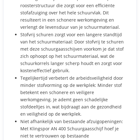
roosterstructuur die zorgt voor een efficiënte
stofafzuiging over het hele schuurvlak. Dit
resulteert in een schonere werkomgeving en
verlengt de levensduur van je schuurmateriaal.
Stofvrij schuren zorgt voor een langere standtijd
van het schuurmateriaal: Door stofvrij te schuren
met deze schuurgaasschijven voorkom je dat stof
zich ophoopt op het schuurmateriaal, wat de
schuurkorrels langer scherp houdt en zorgt voor
kosteneffectief gebruik.
Tegelijkertijd verbetert de arbeidsveiligheid door
minder stofvorming op de werkplek: Minder stof
betekent een schonere en veiligere
werkomgeving. Je ademt geen schadelijke
stofdeeltjes in, wat bijdraagt aan de gezondheid
en veiligheid op de werkplek.
Niet afhankelijk van bestaande afzuigopeningen:
Met Klingspor AN 400 Schuurgaasschijf hoef je
niet te vertrouwen op bestaande