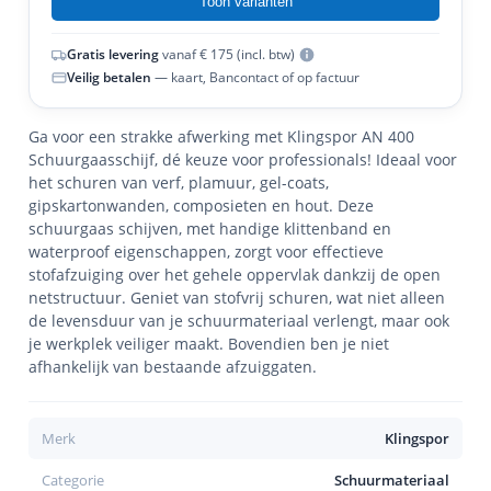
Toon varianten
Gratis levering
vanaf € 175 (incl. btw)
Veilig betalen
— kaart, Bancontact of op factuur
Ga voor een strakke afwerking met Klingspor AN 400
Schuurgaasschijf, dé keuze voor professionals! Ideaal voor
het schuren van verf, plamuur, gel-coats,
gipskartonwanden, composieten en hout. Deze
schuurgaas schijven, met handige klittenband en
waterproof eigenschappen, zorgt voor effectieve
stofafzuiging over het gehele oppervlak dankzij de open
netstructuur. Geniet van stofvrij schuren, wat niet alleen
de levensduur van je schuurmateriaal verlengt, maar ook
je werkplek veiliger maakt. Bovendien ben je niet
afhankelijk van bestaande afzuiggaten.
Merk
Klingspor
Categorie
Schuurmateriaal