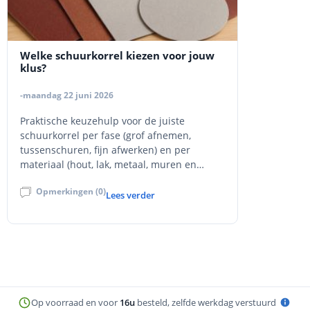
Welke schuurkorrel kiezen voor jouw
klus?
-maandag 22 juni 2026
Praktische keuzehulp voor de juiste
schuurkorrel per fase (grof afnemen,
tussenschuren, fijn afwerken) en per
materiaal (hout, lak, metaal, muren en
stucwerk).
Opmerkingen (0)
Lees verder
Op voorraad en voor
16u
besteld, zelfde werkdag verstuurd