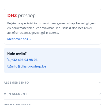
DHZ
-proshop
Belgische specialist in professioneel gereedschap, bevestigingen
en bouwmaterialen. Voor vakman, industrie & doe-het-zelver —
actief sinds 2013, gevestigd in Beerse.
Meer over ons →
Hulp nodig?
+32 493 04 98 06
info@dhz-proshop.be
ALGEMENE INFO
MIJN ACCOUNT