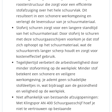
roosterstructuur die zorgt voor een efficiënte
stofafzuiging over het hele schuurvlak. Dit
resulteert in een schonere werkomgeving en
verlengt de levensduur van je schuurmateriaal.
Stofvrij schuren zorgt voor een langere standtijd
van het schuurmateriaal: Door stofvrij te schuren
met deze schuurgaasschijven voorkom je dat stof
zich ophoopt op het schuurmateriaal, wat de
schuurkorrels langer scherp houdt en zorgt voor
kosteneffectief gebruik.
Tegelijkertijd verbetert de arbeidsveiligheid door
minder stofvorming op de werkplek: Minder stof
betekent een schonere en veiligere
werkomgeving. Je ademt geen schadelijke
stofdeeltjes in, wat bijdraagt aan de gezondheid
en veiligheid op de werkplek.
Niet afhankelijk van bestaande afzuigopeningen:
Met Klingspor AN 400 Schuurgaasschijf hoef je
niet te vertrouwen op bestaande