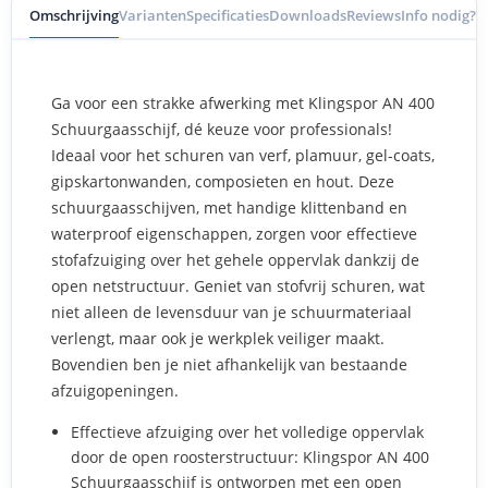
Omschrijving
Varianten
Specificaties
Downloads
Reviews
Info nodig?
Ga voor een strakke afwerking met Klingspor AN 400
Schuurgaasschijf, dé keuze voor professionals!
Ideaal voor het schuren van verf, plamuur, gel-coats,
gipskartonwanden, composieten en hout. Deze
schuurgaasschijven, met handige klittenband en
waterproof eigenschappen, zorgen voor effectieve
stofafzuiging over het gehele oppervlak dankzij de
open netstructuur. Geniet van stofvrij schuren, wat
niet alleen de levensduur van je schuurmateriaal
verlengt, maar ook je werkplek veiliger maakt.
Bovendien ben je niet afhankelijk van bestaande
afzuigopeningen.
Effectieve afzuiging over het volledige oppervlak
door de open roosterstructuur: Klingspor AN 400
Schuurgaasschijf is ontworpen met een open