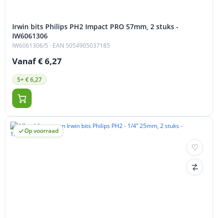
Irwin bits Philips PH2 Impact PRO 57mm, 2 stuks -
IW6061306
IW6061306/5
· EAN 5054905037185
Vanaf € 6,27
5+ € 6,27
Op voorraad