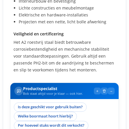
Interieurbouw en bevestiging
Lichte constructies en meubelmontage
Elektrische en hardware-installaties
Projecten met een nette, licht bolle afwerking
Veiligheid en certificering
Het A2 roestvrij staal biedt betrouwbare
corrosiebestendigheid en mechanische stabiliteit
voor standaardtoepassingen. Gebruik altijd een
passende PH2-bit om de aandrijving te beschermen
en slip te voorkomen tijdens het monteren.
Productspecialist
+
–
Bob staat altijd voor je klaar — ook hier.
Is deze geschikt voor gebruik buiten?
Welke boormaat hoort hierbij?
Per hoeveel stuks wordt dit verkocht?