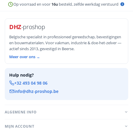
Op voorraad en voor
16u
besteld, zelfde werkdag verstuurd
DHZ
-proshop
Belgische specialist in professioneel gereedschap, bevestigingen
en bouwmaterialen. Voor vakman, industrie & doe-het-zelver —
actief sinds 2013, gevestigd in Beerse.
Meer over ons →
Hulp nodig?
+32 493 04 98 06
info@dhz-proshop.be
ALGEMENE INFO
MIJN ACCOUNT