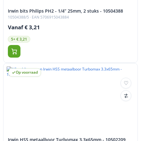
Irwin bits Philips PH2 - 1/4” 25mm, 2 stuks - 10504388
10504388/5
· EAN 5706915043884
Vanaf € 3,21
5+ € 3,21
Op voorraad
Irwin HSS metaalboor Turbomax 3.3x65mm - 10502209