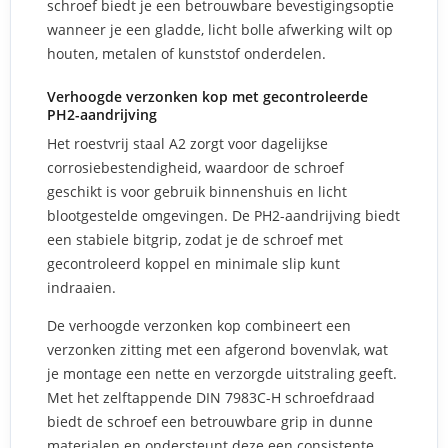
schroef biedt je een betrouwbare bevestigingsoptie
wanneer je een gladde, licht bolle afwerking wilt op
houten, metalen of kunststof onderdelen.
Verhoogde verzonken kop met gecontroleerde
PH2-aandrijving
Het roestvrij staal A2 zorgt voor dagelijkse
corrosiebestendigheid, waardoor de schroef
geschikt is voor gebruik binnenshuis en licht
blootgestelde omgevingen. De PH2-aandrijving biedt
een stabiele bitgrip, zodat je de schroef met
gecontroleerd koppel en minimale slip kunt
indraaien.
De verhoogde verzonken kop combineert een
verzonken zitting met een afgerond bovenvlak, wat
je montage een nette en verzorgde uitstraling geeft.
Met het zelftappende DIN 7983C-H schroefdraad
biedt de schroef een betrouwbare grip in dunne
materialen en ondersteunt deze een consistente