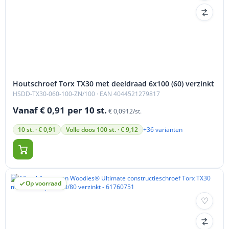
Houtschroef Torx TX30 met deeldraad 6x100 (60) verzinkt
HSDD-TX30-060-100-ZN/100
· EAN 4044521279817
Vanaf € 0,91
per 10 st.
€ 0,0912/st.
+36 varianten
10 st. · € 0,91
Volle doos 100 st. · € 9,12
Op voorraad