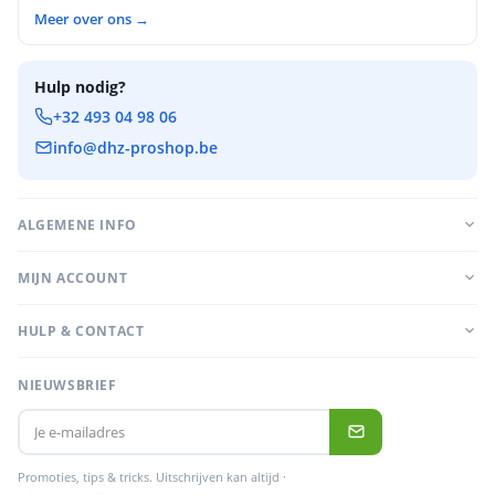
Meer over ons →
Hulp nodig?
+32 493 04 98 06
info@dhz-proshop.be
ALGEMENE INFO
MIJN ACCOUNT
HULP & CONTACT
NIEUWSBRIEF
Promoties, tips & tricks. Uitschrijven kan altijd ·