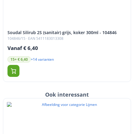
Soudal Silirub 2S (sanitair) grijs, koker 300ml - 104846
104846/15
· EAN 5411183013308
Vanaf € 6,40
+14 varianten
15+ € 6,40
Ook interessant