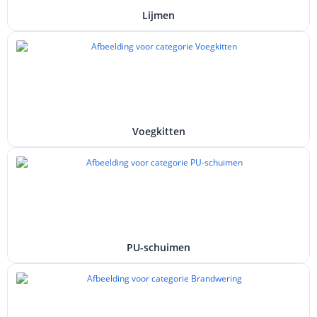
Lijmen
Voegkitten
PU-schuimen