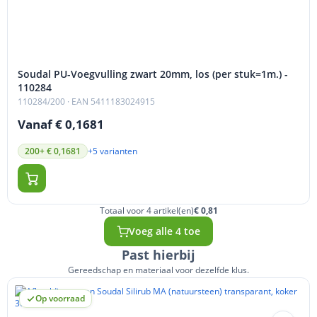
Soudal PU-Voegvulling zwart 20mm, los (per stuk=1m.) -
110284
110284/200
· EAN 5411183024915
Vanaf € 0,1681
+5 varianten
200+ € 0,1681
Totaal voor 4 artikel(en)
€ 0,81
Voeg alle 4 toe
Past hierbij
Gereedschap en materiaal voor dezelfde klus.
Op voorraad