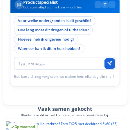
Productspecialist
+
–
Bob staat altijd voor je klaar — ook hier.
Voor welke ondergronden is dit geschikt?
Hoe lang moet dit drogen of uitharden?
Hoeveel heb ik ongeveer nodig?
Wanneer kan ik dit in huis hebben?
Bob kan zich nog vergissen, we maken hem elke dag slimmer!
Vaak samen gekocht
Klanten die dit artikel kochten, namen er vaak deze bij.
Op voorraad