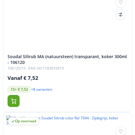
Soudal Silirub MA (natuursteen) transparant, koker 300ml
- 106120
106120/15
· EAN 5411183010819
Vanaf € 7,52
+8 varianten
15+ € 7,52
Op voorraad