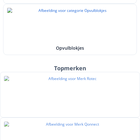
Opvulblokjes
Topmerken