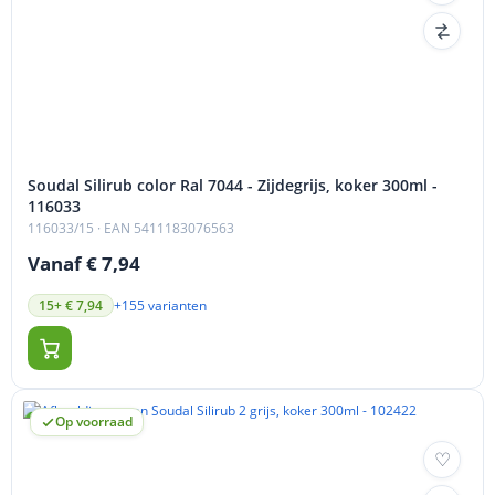
Soudal Silirub color Ral 7044 - Zijdegrijs, koker 300ml -
116033
116033/15
· EAN 5411183076563
Vanaf € 7,94
+155 varianten
15+ € 7,94
Op voorraad