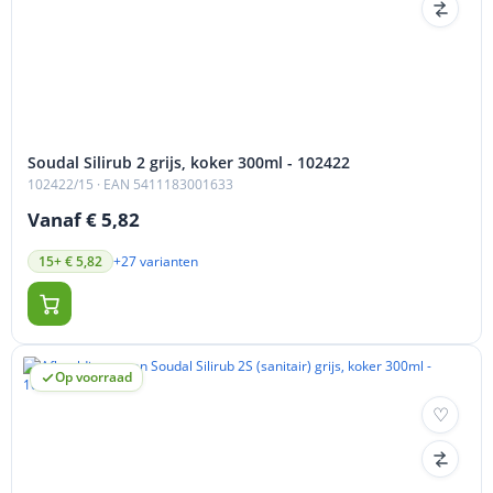
Soudal Silirub 2 grijs, koker 300ml - 102422
102422/15
· EAN 5411183001633
Vanaf € 5,82
+27 varianten
15+ € 5,82
Op voorraad